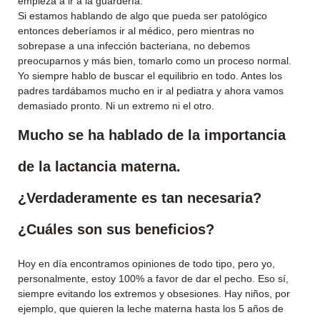
empieza a ir a la guardería.
Si estamos hablando de algo que pueda ser patológico
entonces deberíamos ir al médico, pero mientras no
sobrepase a una infección bacteriana, no debemos
preocuparnos y más bien, tomarlo como un proceso normal.
Yo siempre hablo de buscar el equilibrio en todo. Antes los
padres tardábamos mucho en ir al pediatra y ahora vamos
demasiado pronto. Ni un extremo ni el otro.
Mucho se ha hablado de la importancia
de la lactancia materna.
¿Verdaderamente es tan necesaria?
¿Cuáles son sus beneficios?
Hoy en día encontramos opiniones de todo tipo, pero yo,
personalmente, estoy 100% a favor de dar el pecho. Eso sí,
siempre evitando los extremos y obsesiones. Hay niños, por
ejemplo, que quieren la leche materna hasta los 5 años de