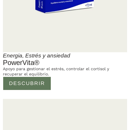
Energia
,
Estrés y ansiedad
PowerVita®
Apoyo para gestionar el estrés, controlar el cortisol y
recuperar el equilibrio.
DESCUBRIR