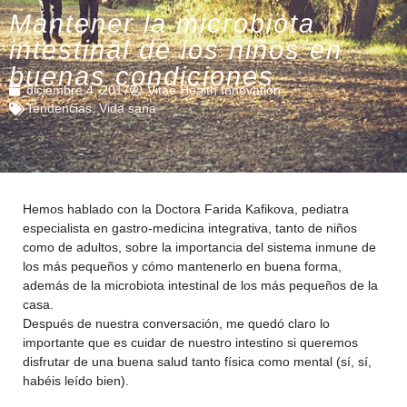
Mantener la microbiota
intestinal de los niños en
buenas condiciones
diciembre 4, 2017
Vitae Health Innovation
Tendencias
,
Vida sana
Hemos hablado con la Doctora Farida Kafikova, pediatra
especialista en gastro-medicina integrativa, tanto de niños
como de adultos, sobre la importancia del sistema inmune de
los más pequeños y cómo mantenerlo en buena forma,
además de la microbiota intestinal de los más pequeños de la
casa.
Después de nuestra conversación, me quedó claro lo
importante que es cuidar de nuestro intestino si queremos
disfrutar de una buena salud tanto física como mental (sí, sí,
habéis leído bien).