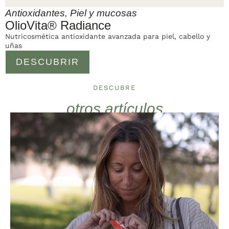
Antioxidantes
,
Piel y mucosas
OlioVita® Radiance
Nutricosmética antioxidante avanzada para piel, cabello y
uñas
DESCUBRIR
DESCUBRE
otros artículos