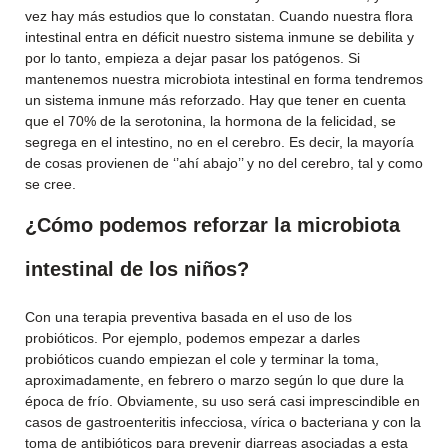
vez hay más estudios que lo constatan. Cuando nuestra flora
intestinal entra en déficit nuestro sistema inmune se debilita y
por lo tanto, empieza a dejar pasar los patógenos. Si
mantenemos nuestra microbiota intestinal en forma tendremos
un sistema inmune más reforzado. Hay que tener en cuenta
que el 70% de la serotonina, la hormona de la felicidad, se
segrega en el intestino, no en el cerebro. Es decir, la mayoría
de cosas provienen de ‘’ahí abajo’’ y no del cerebro, tal y como
se cree.
¿Cómo podemos reforzar la microbiota
intestinal de los niños?
Con una terapia preventiva basada en el uso de los
probióticos. Por ejemplo, podemos empezar a darles
probióticos cuando empiezan el cole y terminar la toma,
aproximadamente, en febrero o marzo según lo que dure la
época de frío. Obviamente, su uso será casi imprescindible en
casos de gastroenteritis infecciosa, vírica o bacteriana y con la
toma de antibióticos para prevenir diarreas asociadas a esta