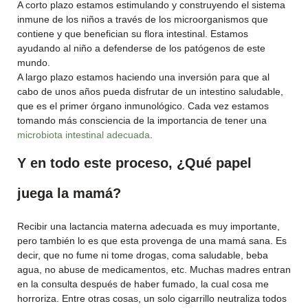
A corto plazo estamos estimulando y construyendo el sistema
inmune de los niños a través de los microorganismos que
contiene y que benefician su flora intestinal. Estamos
ayudando al niño a defenderse de los patógenos de este
mundo.
A largo plazo estamos haciendo una inversión para que al
cabo de unos años pueda disfrutar de un intestino saludable,
que es el primer órgano inmunológico. Cada vez estamos
tomando más consciencia de la importancia de tener una
microbiota intestinal adecuada
.
Y en todo este proceso, ¿Qué papel
juega la mamá?
Recibir una lactancia materna adecuada es muy importante,
pero también lo es que esta provenga de una mamá sana. Es
decir, que no fume ni tome drogas, coma saludable, beba
agua, no abuse de medicamentos, etc. Muchas madres entran
en la consulta después de haber fumado, la cual cosa me
horroriza. Entre otras cosas, un solo cigarrillo neutraliza todos