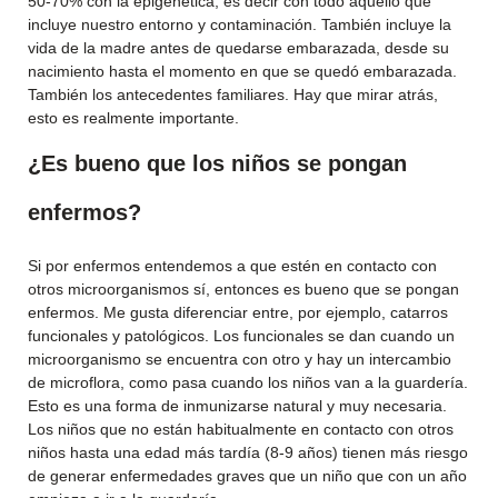
50-70% con la epigenética, es decir con todo aquello que
incluye nuestro entorno y contaminación. También incluye la
vida de la madre antes de quedarse embarazada, desde su
nacimiento hasta el momento en que se quedó embarazada.
También los antecedentes familiares. Hay que mirar atrás,
esto es realmente importante.
¿Es bueno que los niños se pongan
enfermos?
Si por enfermos entendemos a que estén en contacto con
otros microorganismos sí, entonces es bueno que se pongan
enfermos. Me gusta diferenciar entre, por ejemplo, catarros
funcionales y patológicos. Los funcionales se dan cuando un
microorganismo se encuentra con otro y hay un intercambio
de microflora, como pasa cuando los niños van a la guardería.
Esto es una forma de inmunizarse natural y muy necesaria.
Los niños que no están habitualmente en contacto con otros
niños hasta una edad más tardía (8-9 años) tienen más riesgo
de generar enfermedades graves que un niño que con un año