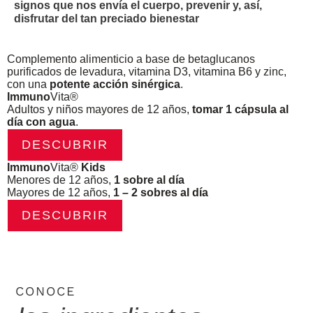
signos que nos envía el cuerpo, prevenir y, así,
disfrutar del tan preciado bienestar
Complemento alimenticio a base de betaglucanos
purificados de levadura, vitamina D3, vitamina B6 y zinc,
con una
potente acción sinérgica
.
Immuno
Vita
®
Adultos y niños mayores de 12 años,
tomar 1 cápsula al
día con agua
.
DESCUBRIR
Immuno
Vita
®
Kids
Menores de 12 años,
1 sobre al día
Mayores de 12 años,
1 – 2 sobres al día
DESCUBRIR
CONOCE