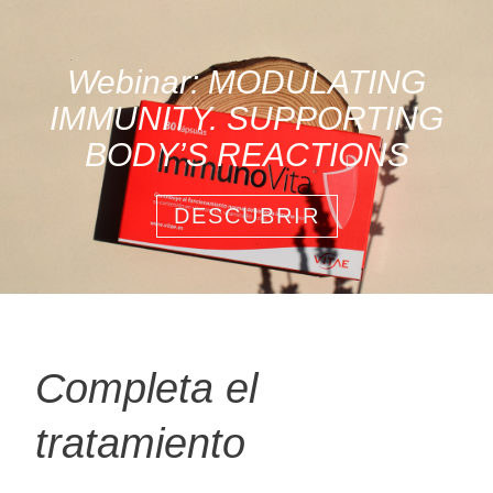
Webinar: MODULATING
IMMUNITY. SUPPORTING
BODY’S REACTIONS
DESCUBRIR
Completa el
tratamiento