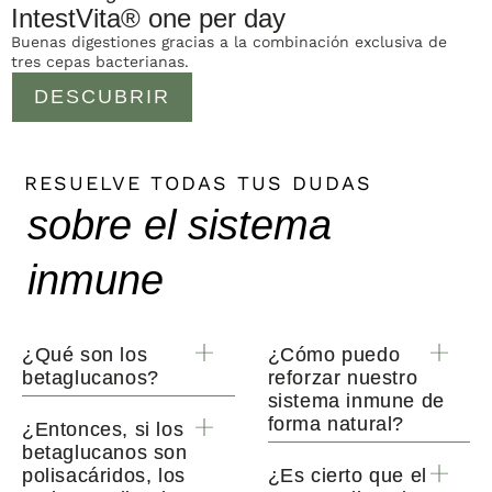
IntestVita® one per day
Buenas digestiones gracias a la combinación exclusiva de
B
tres cepas bacterianas.
b
DESCUBRIR
RESUELVE TODAS TUS DUDAS
sobre el sistema
inmune
¿Qué son los
¿Cómo puedo
betaglucanos?
reforzar nuestro
sistema inmune de
forma natural?
¿Entonces, si los
betaglucanos son
polisacáridos, los
¿Es cierto que el