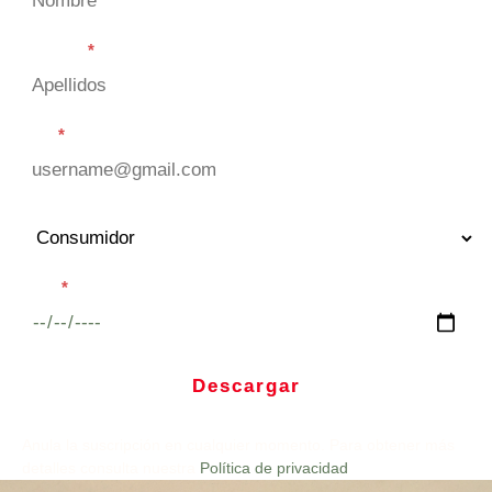
Apellidos
*
Email
*
Fecha
*
Descargar
Anula la suscripción en cualquier momento. Para obtener más
detalles consulta nuestra
Política de privacidad