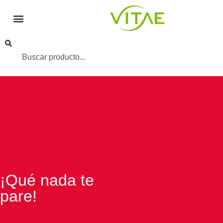
¡Qué nada te
pare!