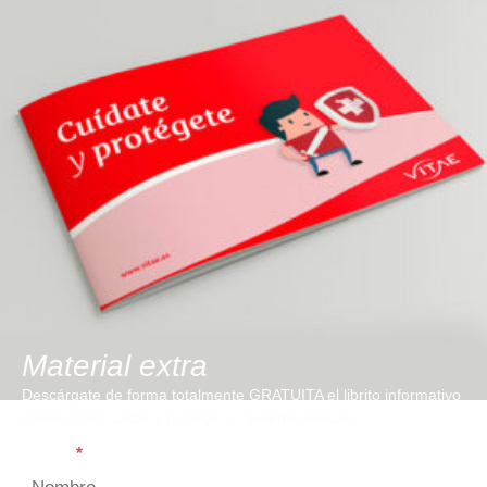
Material extra
Descárgate de forma totalmente GRATUITA el librito informativo
sobre cómo cuidar y proteger el sistema inmune.
Nombre
*