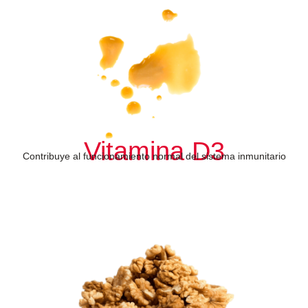
Vitamina D3
Contribuye al funcionamiento normal del sistema inmunitario