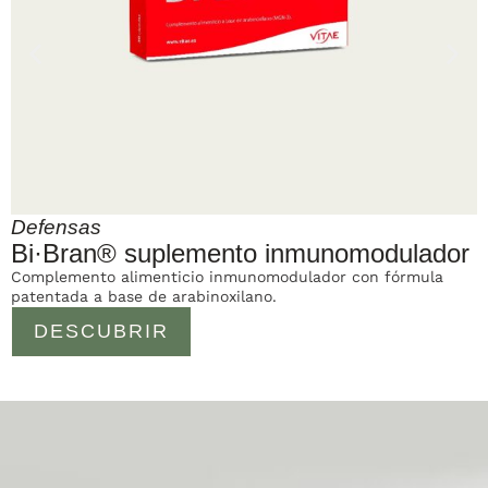
Defensas
Bi·Bran® suplemento inmunomodulador
Complemento alimenticio inmunomodulador con fórmula
P
patentada a base de arabinoxilano.
v
DESCUBRIR