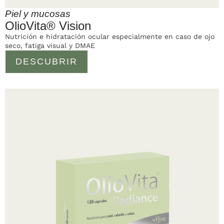
Piel y mucosas
OlioVita® Vision
Nutrición e hidratación ocular especialmente en caso de ojo
seco, fatiga visual y DMAE
DESCUBRIR