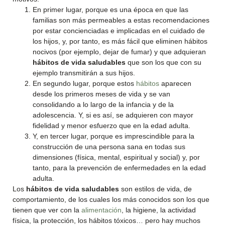
En primer lugar, porque es una época en que las
familias son más permeables a estas recomendaciones
por estar concienciadas e implicadas en el cuidado de
los hijos, y, por tanto, es más fácil que eliminen hábitos
nocivos (por ejemplo, dejar de fumar) y que adquieran
hábitos de
vida saludables
que son los que con su
ejemplo transmitirán a sus hijos.
En segundo lugar, porque estos
hábitos
aparecen
desde los primeros meses de vida y se van
consolidando a lo largo de la infancia y de la
adolescencia. Y, si es así, se adquieren con mayor
fidelidad y menor esfuerzo que en la edad adulta.
Y, en tercer lugar, porque es imprescindible para la
construcción de una persona sana en todas sus
dimensiones (física, mental, espiritual y social) y, por
tanto, para la prevención de enfermedades en la edad
adulta.
Los
hábitos de vida saludables
son estilos de vida, de
comportamiento, de los cuales los más conocidos son los que
tienen que ver con la
alimentación
, la higiene, la actividad
física, la protección, los hábitos tóxicos… pero hay muchos