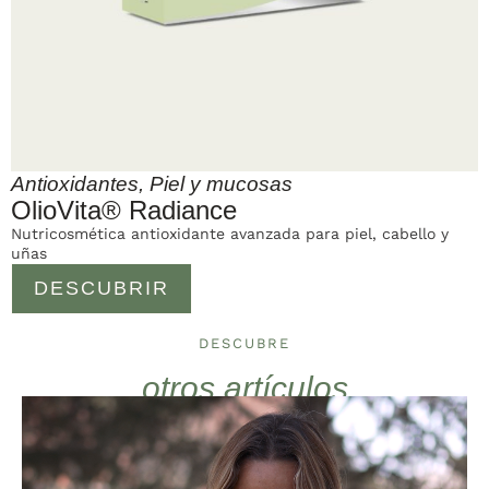
Antioxidantes
,
Piel y mucosas
OlioVita® Radiance
Nutricosmética antioxidante avanzada para piel, cabello y
uñas
DESCUBRIR
DESCUBRE
otros artículos