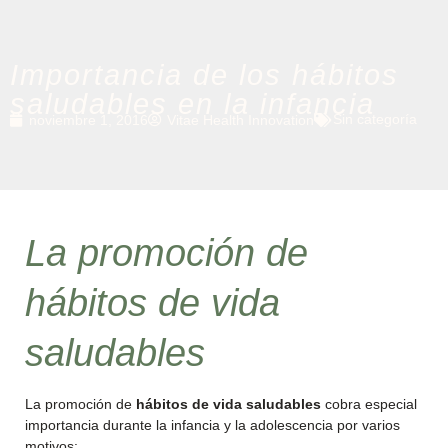
Importancia de los hábitos
saludables en la infancia
Sin categoría
noviembre 1, 2016
Vitae Health Innovation
La promoción de
hábitos de vida
saludables
La promoción de
hábitos de vida saludables
cobra especial
importancia durante la infancia y la adolescencia por varios
motivos: