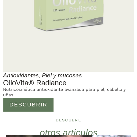
Antioxidantes
,
Piel y mucosas
OlioVita® Radiance
Nutricosmética antioxidante avanzada para piel, cabello y
uñas
DESCUBRIR
DESCUBRE
otros artículos