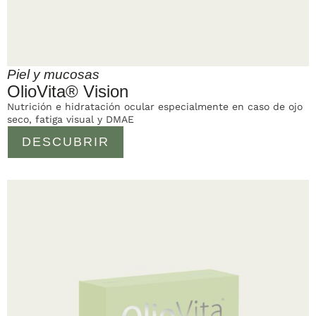
Piel y mucosas
OlioVita® Vision
Nutrición e hidratación ocular especialmente en caso de ojo
seco, fatiga visual y DMAE
DESCUBRIR