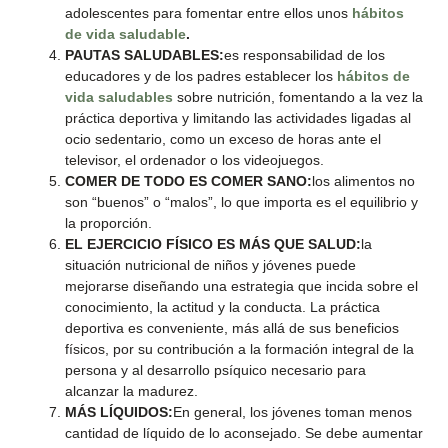
adolescentes para fomentar entre ellos unos
hábitos
de vida saludable
.
PAUTAS SALUDABLES:
es responsabilidad de los
educadores y de los padres establecer los
hábitos de
vida saludables
sobre nutrición, fomentando a la vez la
práctica deportiva y limitando las actividades ligadas al
ocio sedentario, como un exceso de horas ante el
televisor, el ordenador o los videojuegos.
COMER DE TODO ES COMER SANO:
los alimentos no
son “buenos” o “malos”, lo que importa es el equilibrio y
la proporción.
EL EJERCICIO FÍSICO ES MÁS QUE SALUD:
la
situación nutricional de niños y jóvenes puede
mejorarse diseñando una estrategia que incida sobre el
conocimiento, la actitud y la conducta. La práctica
deportiva es conveniente, más allá de sus beneficios
físicos, por su contribución a la formación integral de la
persona y al desarrollo psíquico necesario para
alcanzar la madurez.
MÁS LÍQUIDOS:
En general, los jóvenes toman menos
cantidad de líquido de lo aconsejado. Se debe aumentar