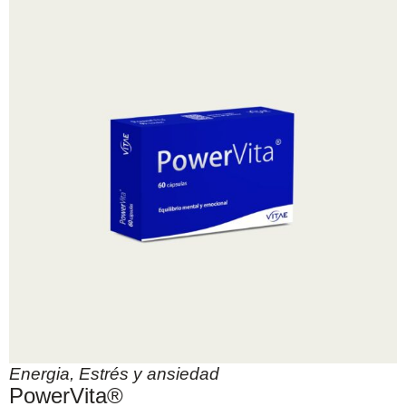
Energia
,
Estrés y ansiedad
PowerVita®