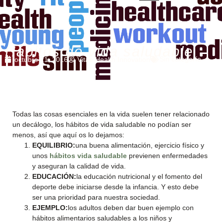
Hábitos de vida saludable
Sin categoría
octubre 21, 2016
Vitae Health Innovation
Todas las cosas esenciales en la vida suelen tener relacionado
un decálogo, los hábitos de vida saludable no podían ser
menos, así que aquí os lo dejamos:
EQUILIBRIO:
una buena alimentación, ejercicio físico y
unos
hábitos vida saludable
previenen enfermedades
y aseguran la calidad de vida.
EDUCACIÓN:
la educación nutricional y el fomento del
deporte debe iniciarse desde la infancia. Y esto debe
ser una prioridad para nuestra sociedad.
EJEMPLO:
los adultos deben dar buen ejemplo con
hábitos alimentarios saludables a los niños y