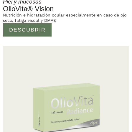
Piel y mucosas
OlioVita® Vision
Nutrición e hidratación ocular especialmente en caso de ojo
seco, fatiga visual y DMAE
DESCUBRIR