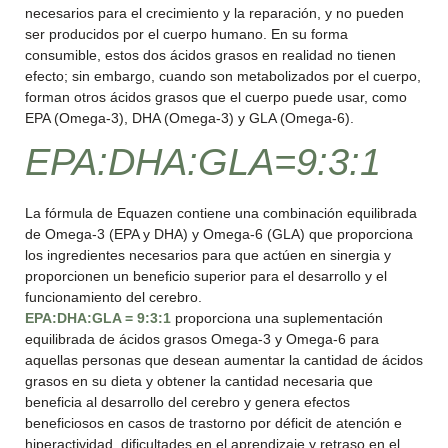
necesarios para el crecimiento y la reparación, y no pueden
ser producidos por el cuerpo humano. En su forma
consumible, estos dos ácidos grasos en realidad no tienen
efecto; sin embargo, cuando son metabolizados por el cuerpo,
forman otros ácidos grasos que el cuerpo puede usar, como
EPA (Omega-3), DHA (Omega-3) y GLA (Omega-6).
EPA:DHA:GLA=9:3:1
La fórmula de Equazen contiene una combinación equilibrada
de Omega-3 (EPA y DHA) y Omega-6 (GLA) que proporciona
los ingredientes necesarios para que actúen en sinergia y
proporcionen un beneficio superior para el desarrollo y el
funcionamiento del cerebro.
EPA:DHA:GLA = 9:3:1
proporciona una suplementación
equilibrada de ácidos grasos Omega-3 y Omega-6 para
aquellas personas que desean aumentar la cantidad de ácidos
grasos en su dieta y obtener la cantidad necesaria que
beneficia al desarrollo del cerebro y genera efectos
beneficiosos en casos de trastorno por déficit de atención e
hiperactividad, dificultades en el aprendizaje y retraso en el