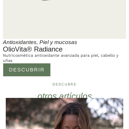
Antioxidantes
,
Piel y mucosas
OlioVita® Radiance
Nutricosmética antioxidante avanzada para piel, cabello y
uñas
DESCUBRIR
DESCUBRE
otros artículos