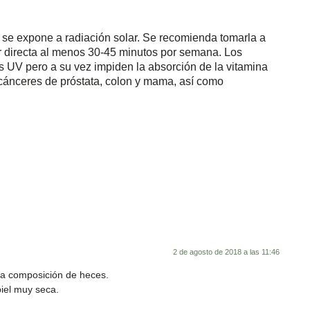
 se expone a radiación solar. Se recomienda tomarla a
r directa al menos 30-45 minutos por semana. Los
os UV pero a su vez impiden la absorción de la vitamina
 cánceres de próstata, colon y mama, así como
2 de agosto de 2018 a las 11:46
la composición de heces.
piel muy seca.