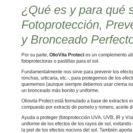
¿Qué es y para qué si
Fotoprotección, Prev
y Bronceado Perfect
Por su parte,
OlioVita Protect
es un complemento ali
fotoprotectoras o pastillas para el sol.
Fundamentalmente nos sirve para prevenir los efecto
ronchas, urticaria, etc.-, para protegernos de los efe
quememos (aunque siempre debemos usar crema solar 
un bronceado más bonito y uniforme.
Oliovita Protect está formulado a base de extractos e
compuesto por extracto de pomelo y romero, aceite de
Ayuda a proteger (fotoprotección UVA, UVB, IR y Visi
uniforme de los efectos de los rayos de sol, evitand
la piel de los efectos nocivos del sol. También aporta n