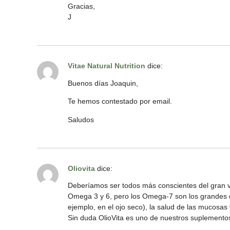
Gracias,
J
Vitae Natural Nutrition
dice:
Buenos días Joaquin,
Te hemos contestado por email.
Saludos
Oliovita
dice:
Deberíamos ser todos más conscientes del gran v
Omega 3 y 6, pero los Omega-7 son los grandes d
ejemplo, en el ojo seco), la salud de las mucosas 
Sin duda OlioVita es uno de nuestros suplementos