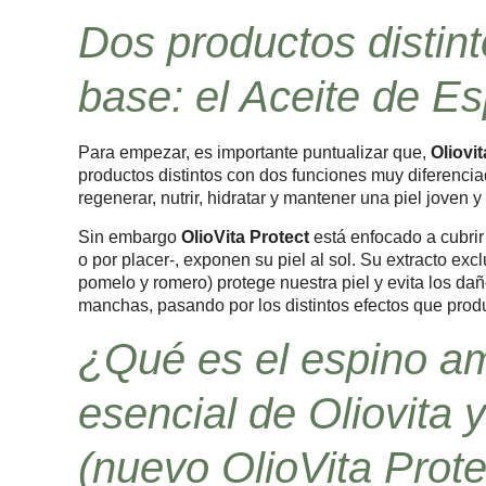
Dos productos distin
base: el Aceite de Es
Para empezar, es importante puntualizar que,
Oliovi
productos distintos con dos funciones muy diferenci
regenerar, nutrir, hidratar y mantener una piel joven y
Sin embargo
OlioVita Protect
está enfocado a cubrir
o por placer-, exponen su piel al sol. Su extracto exc
pomelo y romero) protege nuestra piel y evita los da
manchas, pasando por los distintos efectos que prod
¿Qué es el espino ama
esencial de Oliovita y
(nuevo OlioVita Prote