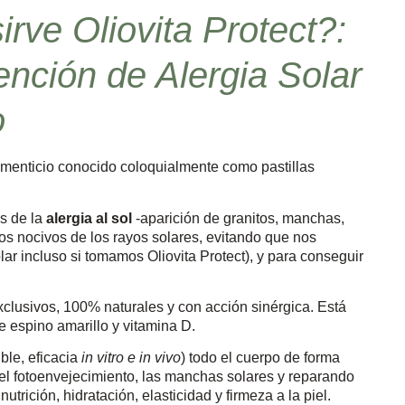
rve Oliovita Protect?:
ención de Alergia Solar
o
menticio conocido coloquialmente como pastillas
s de la
alergia al sol
-aparición de granitos, manchas,
ctos nocivos de los rayos solares, evitando que nos
incluso si tomamos Oliovita Protect), y para conseguir
xclusivos, 100% naturales y con acción sinérgica. Está
 espino amarillo y vitamina D.
ble, eficacia
in vitro e in vivo
) todo el cuerpo de forma
o el fotoenvejecimiento, las manchas solares y reparando
utrición, hidratación, elasticidad y firmeza a la piel.