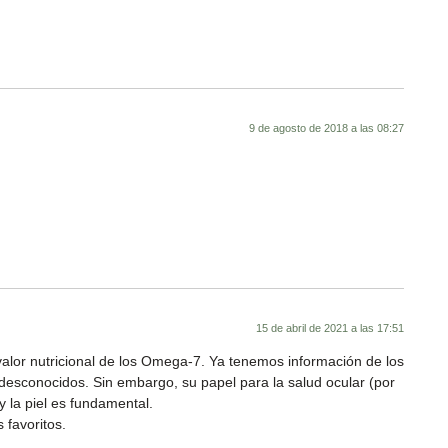
9 de agosto de 2018 a las 08:27
15 de abril de 2021 a las 17:51
alor nutricional de los Omega-7. Ya tenemos información de los
esconocidos. Sin embargo, su papel para la salud ocular (por
y la piel es fundamental.
 favoritos.