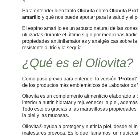
Para entender bien tanto
Oliovita
como
Oliovita Pro
amarillo
y qué nos puede aportar para la salud y el p
El espino amarillo es un arbusto natural de las zona
utilizadas durante el último siglo por medicinas trad
propiedades antiinflamatorias y analgésicas sobre l
resistente al frío y la sequía.
¿Qué es el Oliovita?
Como paso previo para entender la versión ‘
Protect
de los productos más emblemáticos de Laboratorios 
Oliovita es un complemento alimenticio elaborado a 
interior a nutrir, hidratar y rejuvenecer la piel, ade
Todo esto es gracias a las maravillosas propiedades d
la piel y las mucosas.
Oliovita® ayuda a proteger y nutrir la piel, desde el i
malestares provoca. Es lo que llamamos un nutricos