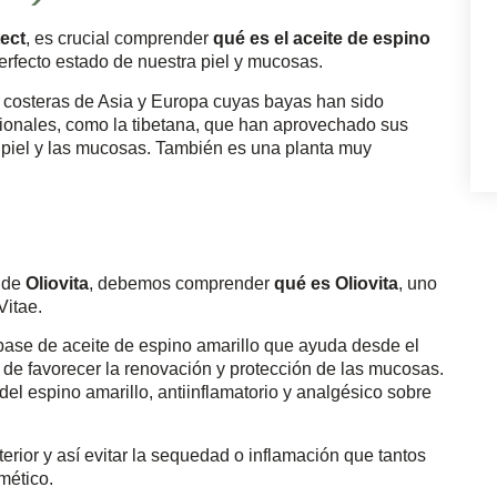
tect
, es crucial comprender
qué es el aceite de espino
erfecto estado de nuestra piel y mucosas.
s costeras de Asia y Europa cuyas bayas han sido
icionales, como la tibetana, que han aprovechado sus
a piel y las mucosas. También es una planta muy
‘ de
Oliovita
, debemos comprender
qué es Oliovita
, uno
Vitae.
base de aceite de espino amarillo que ayuda desde el
más de favorecer la renovación y protección de las mucosas.
el espino amarillo, antiinflamatorio y analgésico sobre
nterior y así evitar la sequedad o inflamación que tantos
mético.