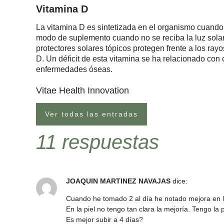
Vitamina D
La vitamina D es sintetizada en el organismo cuando
modo de suplemento cuando no se reciba la luz sola
protectores solares tópicos protegen frente a los ray
D. Un déficit de esta vitamina se ha relacionado con
enfermedades óseas.
Vitae Health Innovation
Ver todas las entradas
11 respuestas
JOAQUIN MARTINEZ NAVAJAS
dice:
Cuando he tomado 2 al día he notado mejora en 
En la piel no tengo tan clara la mejoría. Tengo la 
Es mejor subir a 4 días?