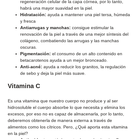
regeneración celular de la capa córnea, por lo tanto,
habrá una mayor suavidad en la piel.
Hidratación:
ayuda a mantener una piel tersa, húmeda
y fresca
Antiarrugas y manchas:
consigue estimular la
renovación de la piel a través de una mejor síntesis del
colágeno, combatiendo las arrugas y las manchas
oscuras.
Pigmentación:
el consumo de un alto contenido en
betacarotenos ayuda a un mejor bronceado.
Anti-acné:
ayuda a reducir los granitos, la regulación
de sebo y deja la piel más suave.
Vitamina C
Es una vitamina que nuestro cuerpo no produce y al ser
hidrosoluble el cuerpo absorbe lo que necesita y elimina los
excesos, por eso no es capaz de almacenarla, por lo tanto,
deberemos obtenerla de manera externa a través de
alimentos como los cítricos. Pero, ¿Qué aporta esta vitamina
en la piel?