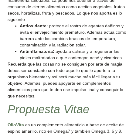
mantenerla saludable. La podemos obtener a través del
consumo de ciertos alimentos como aceites vegetales, frutos
secos, hortalizas, fruta y pescados. Lo que nos aporta es lo
siguiente:
Antioxidante:
protege el rostro de agentes dañinos y
evita el envejecimiento prematuro. Además actúa como
barrera ante los cambios bruscos de temperatura,
contaminación y la radiación solar.
Antiinflamatoria:
ayuda a calmar y a regenerar las
pieles maltratadas o que contengan acné y cicatrices.
Recuerda que las cosas no se consiguen por arte de magia,
debes ser constante con todo aquello que le aporte a tu
organismo bienestar y así será mucho más fácil llegar a tu
objetivo. Además, puedes apoyarte en complementos
alimenticios para que te den ese impulso final y conseguir lo
que necesitas.
Propuesta Vitae
OlioVita
es un complemento alimenticio a base de aceite de
espino amarillo, rico en Omega7 y también Omega 3, 6 y 9,