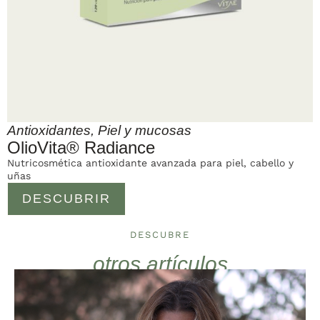
Antioxidantes
,
Piel y mucosas
OlioVita® Radiance
Nutricosmética antioxidante avanzada para piel, cabello y
uñas
DESCUBRIR
DESCUBRE
otros artículos