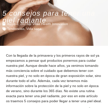
5 consejos para tener una
piel radiante
mayo 3, 2023
Vitae Health Innovation
Tendencias
,
Vida sana
Con la llegada de la primavera y los primeros rayos de sol ya
empezamos a pensar qué productos ponernos para cuidar
nuestra piel. Aunque desde hace años, ya venimos tomando
más conciencia sobre el cuidado que debemos tener con
nuestra piel, y no solo en época de gran exposición solar, sino
durante todo el año. Además, cada vez tenemos más
información sobre la protección de la piel y no solo en época
de verano, sino durante los 365 días. No existe una rutina
exacta para tener una piel radiante, por eso en este artículo
os traemos 5 consejos para poder llegar a tener una piel ideal.