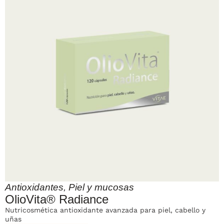
Antioxidantes
,
Piel y mucosas
OlioVita® Radiance
Nutricosmética antioxidante avanzada para piel, cabello y
uñas