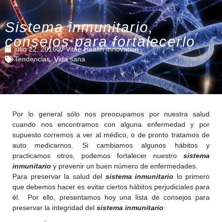
Sistema inmunitario,
consejos para fortalecerlo
julio 22, 2016
Vitae Health Innovation
Tendencias
,
Vida sana
Por lo general sólo nos preocupamos por nuestra salud
cuando nos encontramos con alguna enfermedad y por
supuesto corremos a ver al médico, o de pronto tratamos de
auto medicarnos. Si cambiamos algunos hábitos y
practicamos otros, podemos fortalecer nuestro
sistema
inmunitario
y prevenir un buen número de enfermedades.
Para preservar la salud del
sistema inmunitario
lo primero
que debemos hacer es evitar ciertos hábitos perjudiciales para
él. Por ello, presentamos hoy una lista de consejos para
preservar la integridad del
sistema inmunitario
: