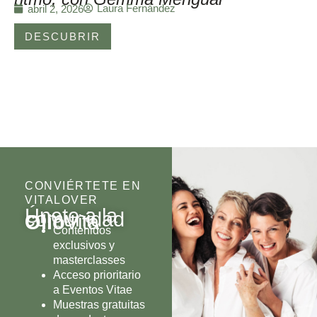
Laura Fernández
abril 2, 2026
DESCUBRIR
CONVIÉRTETE EN
VITALOVER
Únete a la
comunidad
Olio
Vita
Contenidos
exclusivos y
masterclasses
Acceso prioritario
a Eventos Vitae
Muestras gratuitas