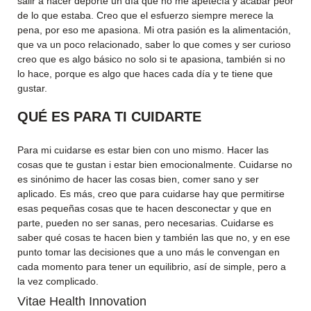
salir a hacer deporte un día que no me apetecía y acabar peor
de lo que estaba. Creo que el esfuerzo siempre merece la
pena, por eso me apasiona. Mi otra pasión es la alimentación,
que va un poco relacionado, saber lo que comes y ser curioso
creo que es algo básico no solo si te apasiona, también si no
lo hace, porque es algo que haces cada día y te tiene que
gustar.
QUÉ ES PARA TI CUIDARTE
Para mi cuidarse es estar bien con uno mismo. Hacer las
cosas que te gustan i estar bien emocionalmente. Cuidarse no
es sinónimo de hacer las cosas bien, comer sano y ser
aplicado. Es más, creo que para cuidarse hay que permitirse
esas pequeñas cosas que te hacen desconectar y que en
parte, pueden no ser sanas, pero necesarias. Cuidarse es
saber qué cosas te hacen bien y también las que no, y en ese
punto tomar las decisiones que a uno más le convengan en
cada momento para tener un equilibrio, así de simple, pero a
la vez complicado.
Vitae Health Innovation