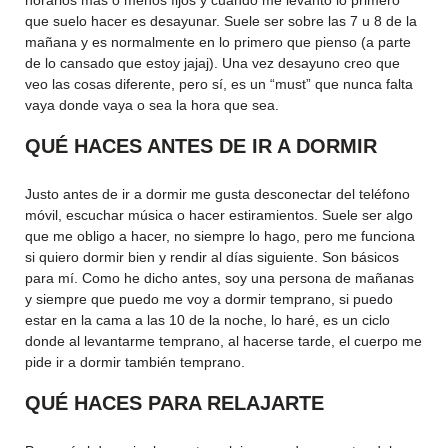
horarios más o menos fijos y cuando me levanto lo primero
que suelo hacer es desayunar. Suele ser sobre las 7 u 8 de la
mañana y es normalmente en lo primero que pienso (a parte
de lo cansado que estoy jajaj). Una vez desayuno creo que
veo las cosas diferente, pero sí, es un “must” que nunca falta
vaya donde vaya o sea la hora que sea.
QUÉ HACES ANTES DE IR A DORMIR
Justo antes de ir a dormir me gusta desconectar del teléfono
móvil, escuchar música o hacer estiramientos. Suele ser algo
que me obligo a hacer, no siempre lo hago, pero me funciona
si quiero dormir bien y rendir al días siguiente. Son básicos
para mí. Como he dicho antes, soy una persona de mañanas
y siempre que puedo me voy a dormir temprano, si puedo
estar en la cama a las 10 de la noche, lo haré, es un ciclo
donde al levantarme temprano, al hacerse tarde, el cuerpo me
pide ir a dormir también temprano.
QUÉ HACES PARA RELAJARTE