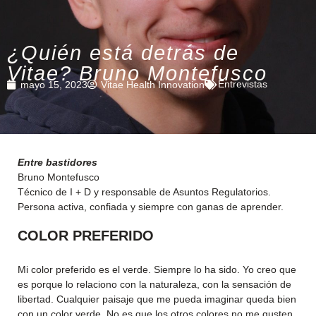
¿Quién está detrás de
Vitae? Bruno Montefusco
Entrevistas
mayo 15, 2023
Vitae Health Innovation
Entre bastidores
Bruno Montefusco
Técnico de I + D y responsable de Asuntos Regulatorios.
Persona activa, confiada y siempre con ganas de aprender.
COLOR PREFERIDO
Mi color preferido es el verde. Siempre lo ha sido. Yo creo que
es porque lo relaciono con la naturaleza, con la sensación de
libertad. Cualquier paisaje que me pueda imaginar queda bien
con un color verde. No es que los otros colores no me gusten,