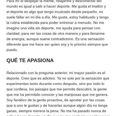
Para mí el despejar la mente, relajarme y desconectar del
mundo es igual a salir a hacer deporte. Me gusta el triatlón y
el deporte es algo que tengo inculcado desde pequeño, no
suele fallar en mi día a día. Me gusta, estoy habituado y tengo
la rutina establecida para poder entrenar a menudo. No me
imagino una vida sin deporte, me ayuda para pensar con
claridad, para ver las cosas de otra manera y para llenarme
de energía, aunque suene contradictorio. Es una sensación
diferente que me hace ser quien soy y lo priorizo siempre que
puedo.
QUÉ TE APASIONA
Relacionado con la pregunta anterior, mi mayor pasión es el
deporte. Creo que es adictivo. Ya no solo por la sensación que
experimentas tanto durante como después, sino por todo lo
que conlleva, los paisajes que me permite descubrir, la gente
que me ha permitido conocer y las mariposas que me genera.
Soy fanático de la gente proactiva, de apostar por las cosas
que a uno le gustan y de hacerlas aunque algún día no tenga
ganas, siempre merece la pena. No me ha pasado nunca de