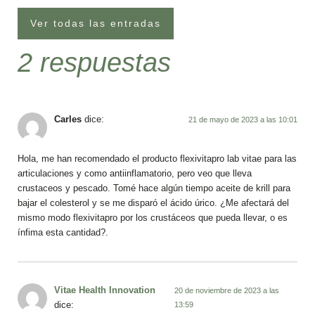
Ver todas las entradas
2 respuestas
Carles
dice:
21 de mayo de 2023 a las 10:01
Hola, me han recomendado el producto flexivitapro lab vitae para las
articulaciones y como antiinflamatorio, pero veo que lleva
crustaceos y pescado. Tomé hace algún tiempo aceite de krill para
bajar el colesterol y se me disparó el ácido úrico. ¿Me afectará del
mismo modo flexivitapro por los crustáceos que pueda llevar, o es
ínfima esta cantidad?.
Vitae Health Innovation
20 de noviembre de 2023 a las
dice:
13:59