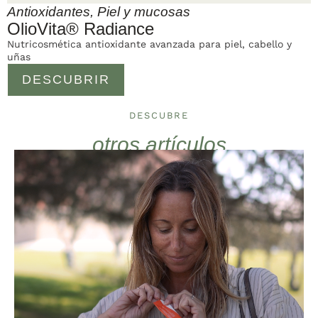
Antioxidantes
,
Piel y mucosas
OlioVita® Radiance
Nutricosmética antioxidante avanzada para piel, cabello y
uñas
DESCUBRIR
DESCUBRE
otros artículos