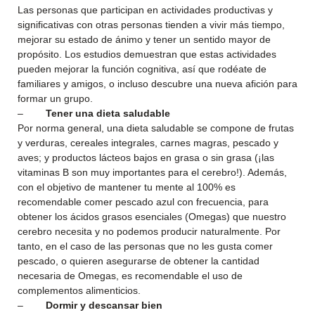
Las personas que participan en actividades productivas y
significativas con otras personas tienden a vivir más tiempo,
mejorar su estado de ánimo y tener un sentido mayor de
propósito. Los estudios demuestran que estas actividades
pueden mejorar la función cognitiva, así que rodéate de
familiares y amigos, o incluso descubre una nueva afición para
formar un grupo.
–
Tener una dieta saludable
Por norma general, una dieta saludable se compone de frutas
y verduras, cereales integrales, carnes magras, pescado y
aves; y productos lácteos bajos en grasa o sin grasa (¡las
vitaminas B son muy importantes para el cerebro!). Además,
con el objetivo de mantener tu mente al 100% es
recomendable comer pescado azul con frecuencia, para
obtener los ácidos grasos esenciales (Omegas) que nuestro
cerebro necesita y no podemos producir naturalmente. Por
tanto, en el caso de las personas que no les gusta comer
pescado, o quieren asegurarse de obtener la cantidad
necesaria de Omegas, es recomendable el uso de
complementos alimenticios.
–
Dormir y descansar bien