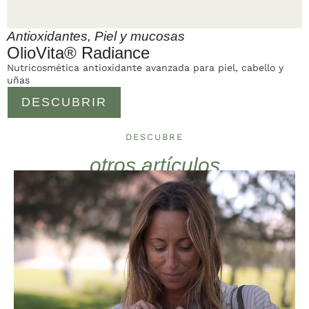
Antioxidantes
,
Piel y mucosas
OlioVita® Radiance
Nutricosmética antioxidante avanzada para piel, cabello y
uñas
DESCUBRIR
DESCUBRE
otros artículos