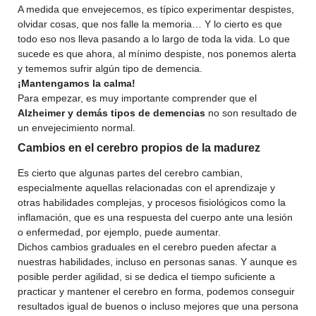
A medida que envejecemos, es típico experimentar despistes,
olvidar cosas, que nos falle la memoria… Y lo cierto es que
todo eso nos lleva pasando a lo largo de toda la vida. Lo que
sucede es que ahora, al mínimo despiste, nos ponemos alerta
y tememos sufrir algún tipo de demencia.
¡Mantengamos la calma!
Para empezar, es muy importante comprender que el
Alzheimer y demás tipos de demencias
no son resultado de
un envejecimiento normal.
Cambios en el cerebro propios de la madurez
Es cierto que algunas partes del cerebro cambian,
especialmente aquellas relacionadas con el aprendizaje y
otras habilidades complejas, y procesos fisiológicos como la
inflamación, que es una respuesta del cuerpo ante una lesión
o enfermedad, por ejemplo, puede aumentar.
Dichos cambios graduales en el cerebro pueden afectar a
nuestras habilidades, incluso en personas sanas. Y aunque es
posible perder agilidad, si se dedica el tiempo suficiente a
practicar y mantener el cerebro en forma, podemos conseguir
resultados igual de buenos o incluso mejores que una persona