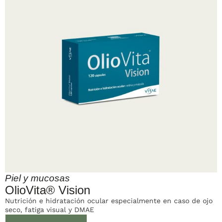
Piel y mucosas
OlioVita® Vision
Nutrición e hidratación ocular especialmente en caso de ojo
seco, fatiga visual y DMAE