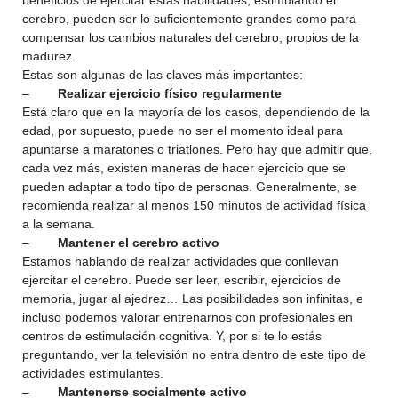
beneficios de ejercitar estas habilidades, estimulando el
cerebro, pueden ser lo suficientemente grandes como para
compensar los cambios naturales del cerebro, propios de la
madurez.
Estas son algunas de las claves más importantes:
–
Realizar ejercicio físico regularmente
Está claro que en la mayoría de los casos, dependiendo de la
edad, por supuesto, puede no ser el momento ideal para
apuntarse a maratones o triatlones. Pero hay que admitir que,
cada vez más, existen maneras de hacer ejercicio que se
pueden adaptar a todo tipo de personas. Generalmente, se
recomienda realizar al menos 150 minutos de actividad física
a la semana.
–
Mantener el cerebro activo
Estamos hablando de realizar actividades que conllevan
ejercitar el cerebro. Puede ser leer, escribir, ejercicios de
memoria, jugar al ajedrez… Las posibilidades son infinitas, e
incluso podemos valorar entrenarnos con profesionales en
centros de estimulación cognitiva. Y, por si te lo estás
preguntando, ver la televisión no entra dentro de este tipo de
actividades estimulantes.
–
Mantenerse socialmente activo