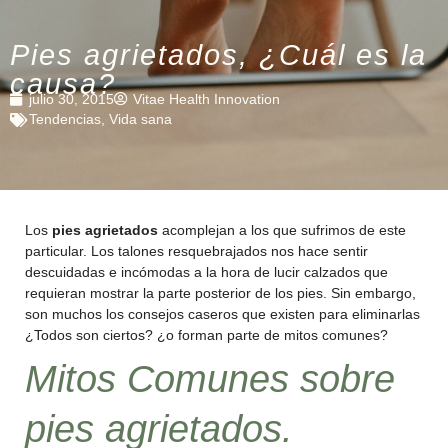
Pies agrietados, ¿Cuál es la
causa?
julio 30, 2015
Vitae Health Innovation
Tendencias
,
Vida sana
Los
pies agrietados
acomplejan a los que sufrimos de este
particular. Los talones resquebrajados nos hace sentir
descuidadas e incómodas a la hora de lucir calzados que
requieran mostrar la parte posterior de los pies. Sin embargo,
son muchos los consejos caseros que existen para eliminarlas
¿Todos son ciertos? ¿o forman parte de mitos comunes?
Mitos Comunes sobre
pies agrietados.