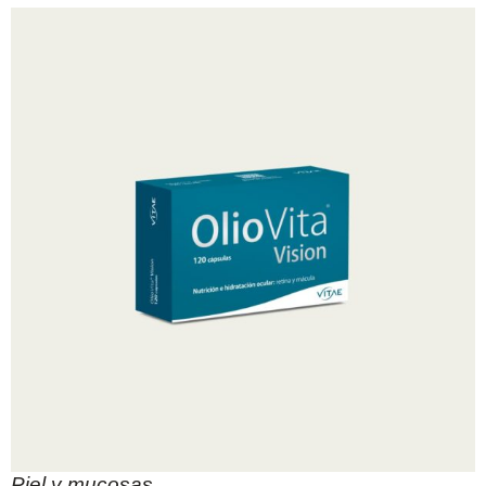
Piel y mucosas