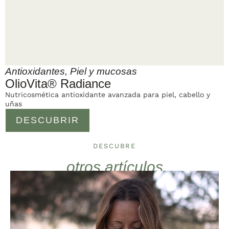
Antioxidantes
,
Piel y mucosas
OlioVita® Radiance
Nutricosmética antioxidante avanzada para piel, cabello y
uñas
DESCUBRIR
DESCUBRE
otros artículos