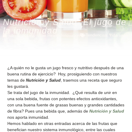
Nutrición y Salud. El jugo de
la inmunidad
Tendencias
,
Vida sana
julio 4, 2016
Vitae Health Innovation
¿A quién no le gusta un jugo fresco y nutritivo después de una
buena rutina de ejercicio? Hoy, prosiguiendo con nuestros
temas de
Nutrición y Salud
, traemos una receta que seguro
les gustará.
Se trata del jugo de la inmunidad. ¿Qué resulta de unir en
una sola bebida, frutas con potentes efectos antioxidantes,
con una buena fuente de grasas buenas y grandes cantidades
de fibra? Pues una bebida que, además de
Nutrición y Salud
nos aporta inmunidad.
Hemos hablado en otras entradas acerca de las frutas que
benefician nuestro sistema inmunológico, entre las cuales