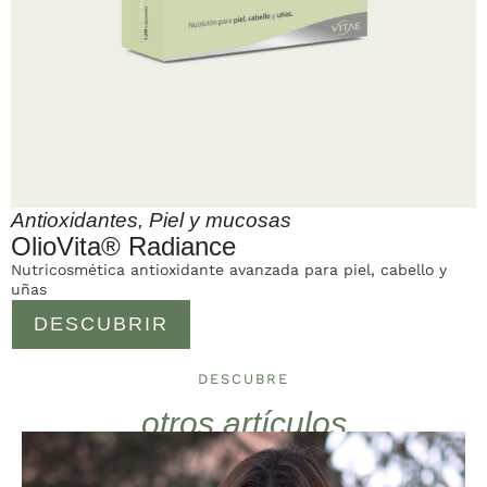
Antioxidantes
,
Piel y mucosas
OlioVita® Radiance
Nutricosmética antioxidante avanzada para piel, cabello y
uñas
DESCUBRIR
DESCUBRE
otros artículos