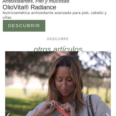
Antioxidantes
,
Piel y mucosas
OlioVita® Radiance
Nutricosmética antioxidante avanzada para piel, cabello y
uñas
DESCUBRIR
DESCUBRE
otros artículos