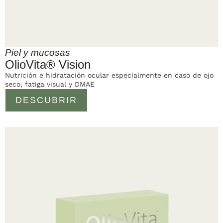
Piel y mucosas
OlioVita® Vision
Nutrición e hidratación ocular especialmente en caso de ojo
seco, fatiga visual y DMAE
DESCUBRIR