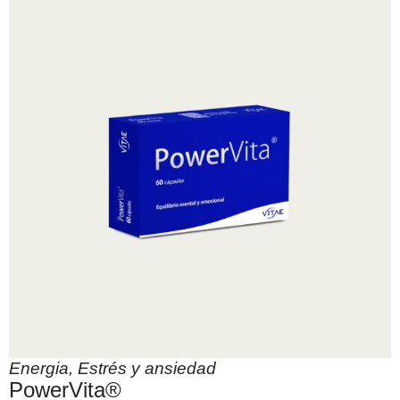
Energia
,
Estrés y ansiedad
PowerVita®