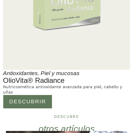
Antioxidantes
,
Piel y mucosas
OlioVita® Radiance
Nutricosmética antioxidante avanzada para piel, cabello y
uñas
DESCUBRIR
DESCUBRE
otros artículos