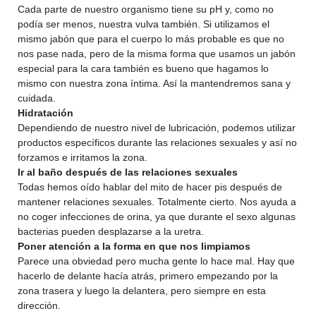
Cada parte de nuestro organismo tiene su pH y, como no
podía ser menos, nuestra vulva también. Si utilizamos el
mismo jabón que para el cuerpo lo más probable es que no
nos pase nada, pero de la misma forma que usamos un jabón
especial para la cara también es bueno que hagamos lo
mismo con nuestra zona íntima. Así la mantendremos sana y
cuidada.
Hidratación
Dependiendo de nuestro nivel de lubricación, podemos utilizar
productos específicos durante las relaciones sexuales y así no
forzamos e irritamos la zona.
Ir al baño después de las relaciones sexuales
Todas hemos oído hablar del mito de hacer pis después de
mantener relaciones sexuales. Totalmente cierto. Nos ayuda a
no coger infecciones de orina, ya que durante el sexo algunas
bacterias pueden desplazarse a la uretra.
Poner atención a la forma en que nos limpiamos
Parece una obviedad pero mucha gente lo hace mal. Hay que
hacerlo de delante hacía atrás, primero empezando por la
zona trasera y luego la delantera, pero siempre en esta
dirección.