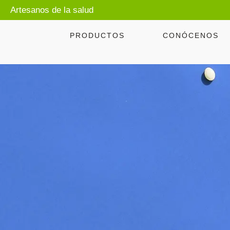
Artesanos de la salud
PRODUCTOS
CONÓCENOS