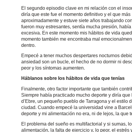
El segundo episodio clave en mi relación con el ins
diría que este fue el momento definitivo y el que m
aproximadamente y estuve siete años trabajando con e
fueron muy estresantes, sentía mucha presión, había
excesiva. En este momento mis hábitos de vida que
momento también me encontraba mal emocionalmente
dentro.
Empecé a tener muchos despertares nocturnos debido
ansiedad son un bucle, el hecho de no dormir ni des
peor y los síntomas aumenten.
Háblanos sobre los hábitos de vida que tenías
Finalmente, otro factor importante que también contri
Siempre había practicado mucho deporte y diría que 
d’Ebre, un pequeño pueblo de Tarragona y el estilo 
ciudad. Cuando empecé la universidad vine a Barcelo
deporte y mi alimentación no era, ni de lejos, la que 
El problema del sueño es multifactorial y si sumas, l
alimentación, la falta de ejercicio y, lo peor, el est