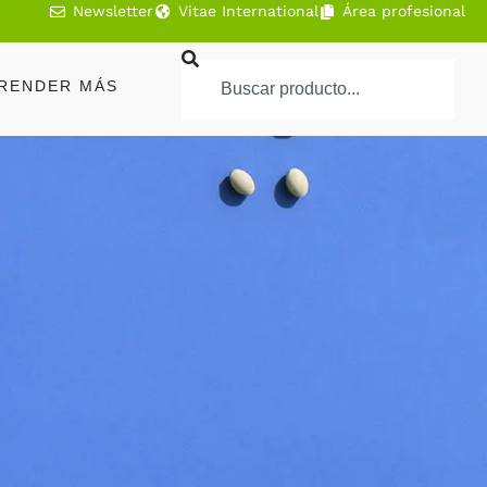
Newsletter
Vitae International
Área profesional
RENDER MÁS