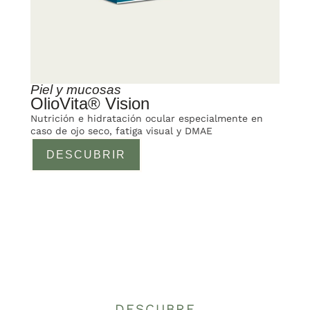
Piel y mucosas
OlioVita® Vision
Nutrición e hidratación ocular especialmente en
caso de ojo seco, fatiga visual y DMAE
DESCUBRIR
DESCUBRE