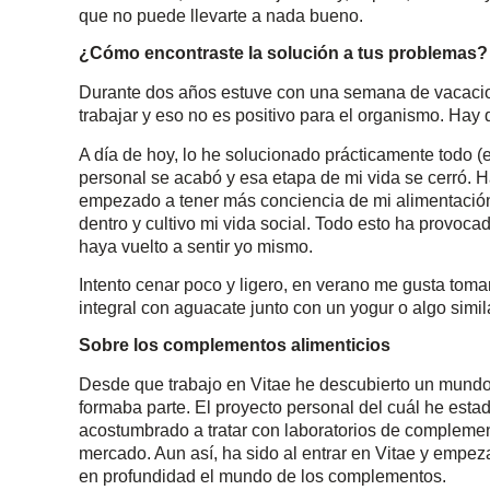
que no puede llevarte a nada bueno.
¿Cómo encontraste la solución a tus problemas?
Durante dos años estuve con una semana de vacacione
trabajar y eso no es positivo para el organismo. Hay 
A día de hoy, lo he solucionado prácticamente todo (
personal se acabó y esa etapa de mi vida se cerró. H
empezado a tener más conciencia de mi alimentación
dentro y cultivo mi vida social. Todo esto ha provoc
haya vuelto a sentir yo mismo.
Intento cenar poco y ligero, en verano me gusta toma
integral con aguacate junto con un yogur o algo simil
Sobre los complementos alimenticios
Desde que trabajo en Vitae he descubierto un mundo q
formaba parte. El proyecto personal del cuál he esta
acostumbrado a tratar con laboratorios de complemen
mercado. Aun así, ha sido al entrar en Vitae y empe
en profundidad el mundo de los complementos.