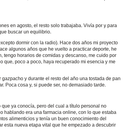
s en agosto, el resto solo trabajaba. Vivía por y para
que buscar un equilibrio.
excepto dormir con la radio). Hace dos años mi proyecto
ace algunos años que he vuelto a practicar deporte, he
, tengo horarios de comidas y descanso, me cuido por
ado que, poco a poco, haya recuperado mi esencia y me
r gazpacho y durante el resto del año una tostada de pan
ar. Poca cosa y, si puede ser, no demasiado tarde.
ue ya conocía, pero del cual a título personal no
do hablando era una farmacia online, con lo que estaba
tos alimenticios y tenía un buen conocimiento del
zar esta nueva etapa vital que he empezado a descubrir