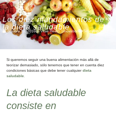
Los diez mandamientos de
la dieta saludable
Sin categoría
octubre 18, 2016
Vitae Health Innovation
Si queremos seguir una buena alimentación más allá de
teorizar demasiado, sólo tenemos que tener en cuenta diez
condiciones básicas que debe tener cualquier
dieta
saludable
.
La dieta saludable
consiste en