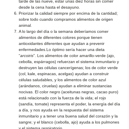
tarde de las nueve, estar unas diez horas sin comer
desde la cena hasta el desayuno.
Priorizar la calidad siempre por encima de la cantidad;
sobre todo cuando compramos alimentos de origen
animal.
A lo largo del día o la semana deberíamos comer
alimentos de diferentes colores porque tienen
antioxidantes diferentes que ayudan a prevenir
enfermedades.Lo óptimo sería hacer una dieta
“
arcoiris
”. Los alimentos de color amarillo-verde (ajo,
cebolla, espárragos) refuerzan el sistema inmunitario y
destruyen las células cancerígenas; los de color verde
(col, kale, espinacas, acelgas) ayudan a construir
células saludables, y los alimentos de color azul
(arándanos, ciruelas) ayudan a eliminar sustancias
nocivas. El color negro (aceitunas negras, cacao puro)
está relacionado con la fuerza de la vida; el rojo
(sandía, tomate) representa el poder, la energía del día
a día, y nos ayuda en la respuesta del sistema
inmunitario y a tener una buena salud del corazón y la
sangre; y el blanco (cebolla, ajo) ayuda a los pulmones
y el sistema respiratorio.