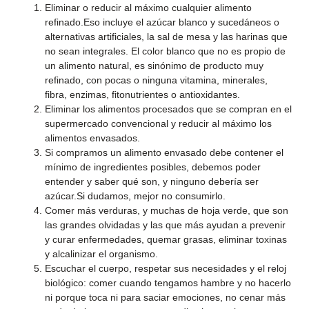
Eliminar o reducir al máximo cualquier alimento
refinado.Eso incluye el azúcar blanco y sucedáneos o
alternativas artificiales, la sal de mesa y las harinas que
no sean integrales. El color blanco que no es propio de
un alimento natural, es sinónimo de producto muy
refinado, con pocas o ninguna vitamina, minerales,
fibra, enzimas, fitonutrientes o antioxidantes.
Eliminar los alimentos procesados que se compran en el
supermercado convencional y reducir al máximo los
alimentos envasados.
Si compramos un alimento envasado debe contener el
mínimo de ingredientes posibles, debemos poder
entender y saber qué son, y ninguno debería ser
azúcar.Si dudamos, mejor no consumirlo.
Comer más verduras, y muchas de hoja verde, que son
las grandes olvidadas y las que más ayudan a prevenir
y curar enfermedades, quemar grasas, eliminar toxinas
y alcalinizar el organismo.
Escuchar el cuerpo, respetar sus necesidades y el reloj
biológico: comer cuando tengamos hambre y no hacerlo
ni porque toca ni para saciar emociones, no cenar más