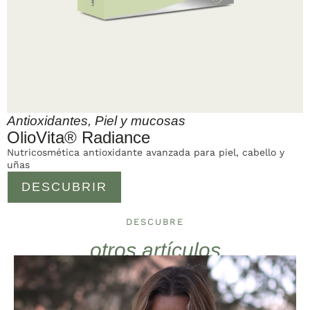
Antioxidantes
,
Piel y mucosas
OlioVita® Radiance
Nutricosmética antioxidante avanzada para piel, cabello y
uñas
DESCUBRIR
DESCUBRE
otros artículos