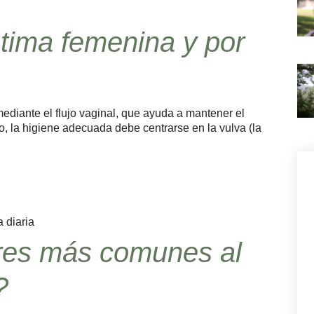
ntima femenina y por
mediante el flujo vaginal, que ayuda a mantener el
so, la higiene adecuada debe centrarse en la vulva (la
 diaria
ores más comunes al
?