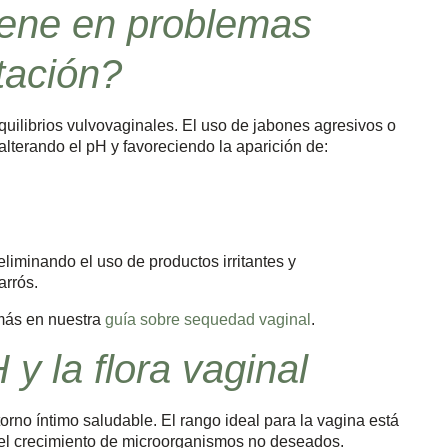
iene en problemas
tación?
ilibrios vulvovaginales. El uso de jabones agresivos o
alterando el pH y favoreciendo la aparición de:
minando el uso de productos irritantes y
arrós.
más en nuestra
guía sobre sequedad vaginal
.
 y la flora vaginal
orno íntimo saludable. El rango ideal para la vagina está
ta el crecimiento de microorganismos no deseados.