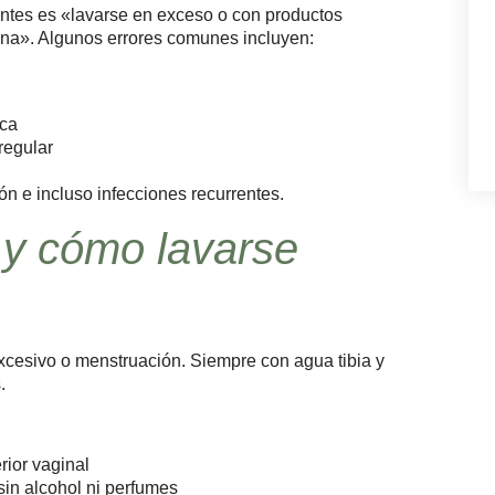
entes es «lavarse en exceso o con productos
zona». Algunos errores comunes incluyen:
ica
regular
ón e incluso infecciones recurrentes.
 y cómo lavarse
excesivo o menstruación. Siempre con agua tibia y
.
rior vaginal
sin alcohol ni perfumes