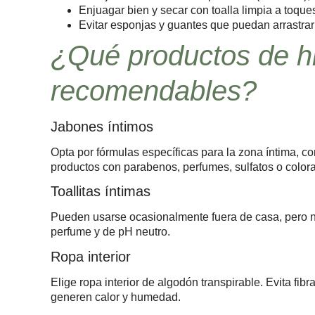
Enjuagar bien y secar con toalla limpia a toques,
Evitar esponjas y guantes que puedan arrastrar
¿Qué productos de h
recomendables?
Jabones íntimos
Opta por fórmulas específicas para la zona íntima, co
productos con parabenos, perfumes, sulfatos o coloran
Toallitas íntimas
Pueden usarse ocasionalmente fuera de casa, pero no
perfume y de pH neutro.
Ropa interior
Elige ropa interior de algodón transpirable. Evita fi
generen calor y humedad.