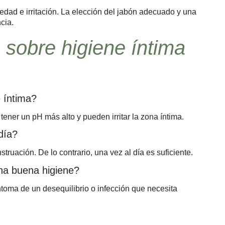
dad e irritación. La elección del jabón adecuado y una
cia.
 sobre higiene íntima
 íntima?
ner un pH más alto y pueden irritar la zona íntima.
día?
struación. De lo contrario, una vez al día es suficiente.
na buena higiene?
ntoma de un desequilibrio o infección que necesita