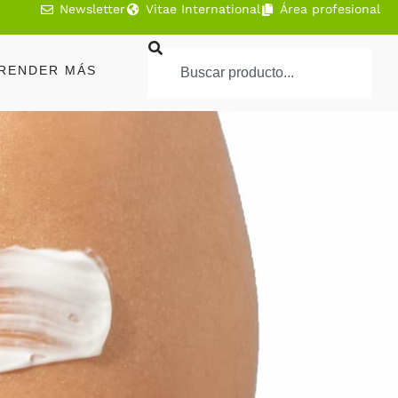
Newsletter
Vitae International
Área profesional
RENDER MÁS