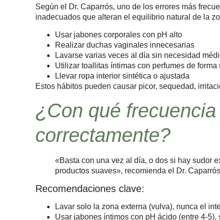
Según el Dr. Caparrós, uno de los errores más frecu
inadecuados que alteran el equilibrio natural de la 
Usar jabones corporales con pH alto
Realizar duchas vaginales innecesarias
Lavarse varias veces al día sin necesidad méd
Utilizar toallitas íntimas con perfumes de forma 
Llevar ropa interior sintética o ajustada
Estos hábitos pueden causar picor, sequedad, irritaci
¿Con qué frecuencia
correctamente?
«Basta con una vez al día, o dos si hay sudor 
productos suaves», recomienda el Dr. Caparrós
Recomendaciones clave:
Lavar solo la zona externa (vulva), nunca el inte
Usar jabones íntimos con pH ácido (entre 4-5), 