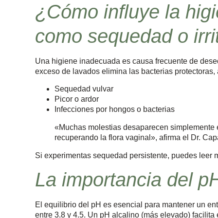
¿Cómo influye la hig
como sequedad o irri
Una higiene inadecuada es causa frecuente de desequ
exceso de lavados elimina las bacterias protectoras, 
Sequedad vulvar
Picor o ardor
Infecciones por hongos o bacterias
«Muchas molestias desaparecen simplemente eli
recuperando la flora vaginal», afirma el Dr. Cap
Si experimentas sequedad persistente, puedes leer 
La importancia del pH
El equilibrio del pH es esencial para mantener un ent
entre 3.8 y 4.5. Un pH alcalino (más elevado) facili