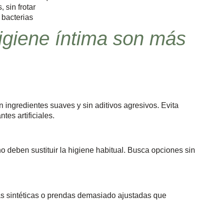
 sin frotar
 bacterias
igiene íntima son más
n ingredientes suaves y sin aditivos agresivos. Evita
tes artificiales.
 deben sustituir la higiene habitual. Busca opciones sin
bras sintéticas o prendas demasiado ajustadas que