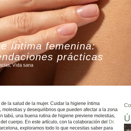
ne íntima femenina:
ndaciones prácticas
ncias
,
Vida sana
de la salud de la mujer. Cuidar la higiene íntima
Co
, molestias y desequilibrios que pueden afectar a la zona
n tabú, una buena rutina de higiene previene molestias,
Ú
del cuerpo. En este artículo, con la colaboración del
Dr.
Barcelona, exploramos todo lo que necesitas saber para