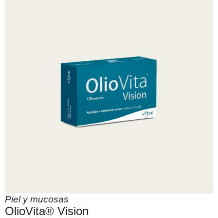
Piel y mucosas
OlioVita® Vision