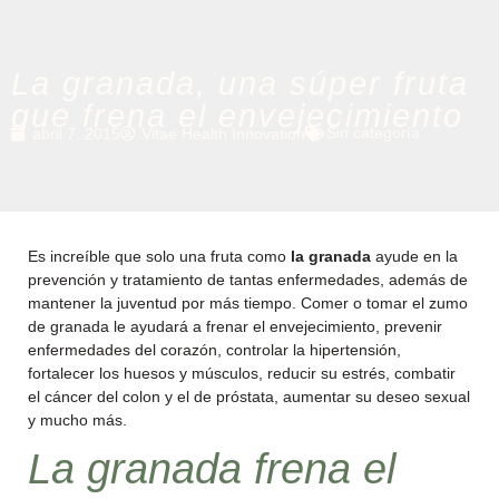
La granada, una súper fruta
que frena el envejecimiento
Sin categoría
abril 7, 2015
Vitae Health Innovation
Es increíble que solo una fruta como
la
granada
ayude en la
prevención y tratamiento de tantas enfermedades, además de
mantener la juventud por más tiempo. Comer o tomar el zumo
de granada le ayudará a frenar el envejecimiento, prevenir
enfermedades del corazón, controlar la hipertensión,
fortalecer los huesos y músculos, reducir su estrés, combatir
el cáncer del colon y el de próstata, aumentar su deseo sexual
y mucho más.
La granada frena el