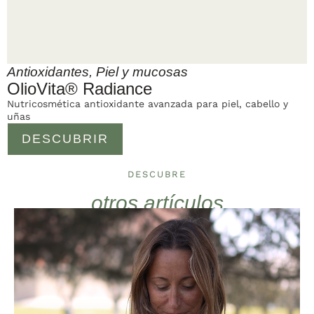
Antioxidantes
,
Piel y mucosas
OlioVita® Radiance
Nutricosmética antioxidante avanzada para piel, cabello y
uñas
DESCUBRIR
DESCUBRE
otros artículos