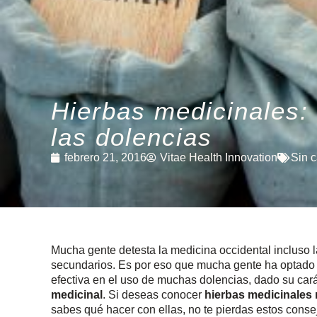
Hierbas medicinales: 
las dolencias
febrero 21, 2016
Vitae Health Innovation
Sin c
Mucha gente detesta la medicina occidental incluso 
secundarios. Es por eso que mucha gente ha optado p
efectiva en el uso de muchas dolencias, dado su carác
medicinal
. Si deseas conocer
hierbas medicinales 
sabes qué hacer con ellas, no te pierdas estos conse