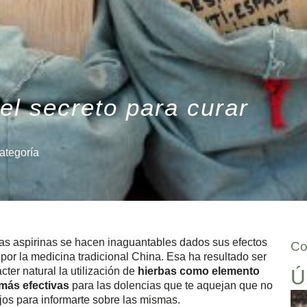
el secreto para curar
ategoría
las aspirinas se hacen inaguantables dados sus efectos
Co
or la medicina tradicional China. Esa ha resultado ser
ter natural la utilización de
hierbas como elemento
Ú
más efectivas
para las dolencias que te aquejan que no
jos para informarte sobre las mismas.