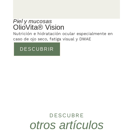
Piel y mucosas
OlioVita® Vision
Nutrición e hidratación ocular especialmente en
caso de ojo seco, fatiga visual y DMAE
DESCUBRIR
DESCUBRE
otros artículos