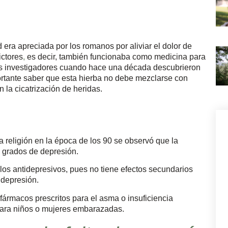
d era apreciada por los romanos por aliviar el dolor de
ictores
,
es decir, también funcionaba como medicina para
 los investigadores cuando hace una década descubrieron
ortante saber que esta hierba no debe mezclarse con
la cicatrización de heridas.
a religión en la época de los 90 se observó que la
s grados de depresión.
os antidepresivos, pues no tiene efectos secundarios
depresión.
fármacos prescritos para el asma o insuficiencia
ara niños o mujeres embarazadas.