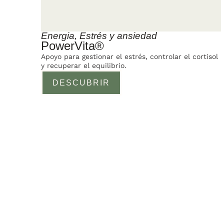
Energia
,
Estrés y ansiedad
PowerVita®
Apoyo para gestionar el estrés, controlar el cortisol
y recuperar el equilibrio.
DESCUBRIR