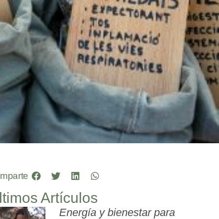
mparte
ltimos Artículos
Energía y bienestar para