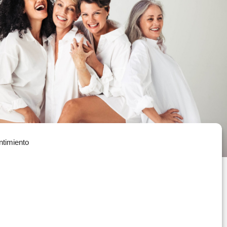
ntimiento
Política de Privacidad
(+34) 935 908 700
Política de Cookies
contacta@vitae.es
Política de Calidad