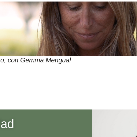
itmo, con Gemma Mengual
dad