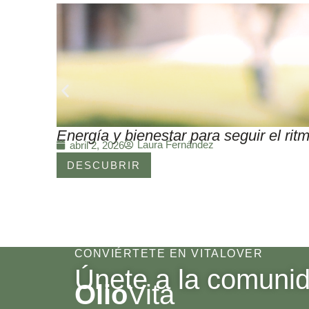
Energía y bienestar para seguir el r
Laura Fernández
abril 2, 2026
DESCUBRIR
CONVIÉRTETE EN VITALOVER
Únete a la comuni
Olio
Vita