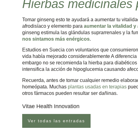
Hierbas medicinales p
Tomar ginseng esto te ayudará a aumentar tu vitalid
afrodisíaco y elemento para
aumentar la vitalidad y 
ginseng estimula las glándulas suprarrenales y la f
nos sintamos más enérgicos
.
Estudios en Suecia con voluntarios que consumieron 
vida había mejorado considerablemente A diferencia
embargo no se recomienda la hierba para diabéticos
intensifica la acción de hipoglucemia causando afecc
Recuerda, antes de tomar cualquier remedio elabora
homeópata. Muchas
plantas usadas en terapias
pued
otros fármacos pueden resultar ser dañinas.
Vitae Health Innovation
Ver todas las entradas