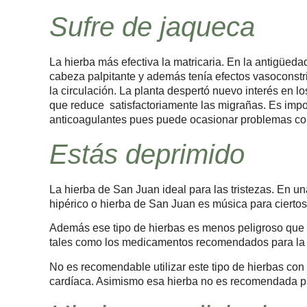
Sufre de jaqueca
La hierba más efectiva la matricaria. En la antigüeda
cabeza palpitante y además tenía efectos vasoconstr
la circulación. La planta despertó nuevo interés en
que reduce satisfactoriamente las migrañas. Es imp
anticoagulantes pues puede ocasionar problemas con 
Estás deprimido
La hierba de San Juan ideal para las tristezas. En un
hipérico o hierba de San Juan es música para cierto
Además ese tipo de hierbas es menos peligroso que l
tales como los medicamentos recomendados para la 
No es recomendable utilizar este tipo de hierbas con 
cardíaca. Asimismo esa hierba no es recomendada p