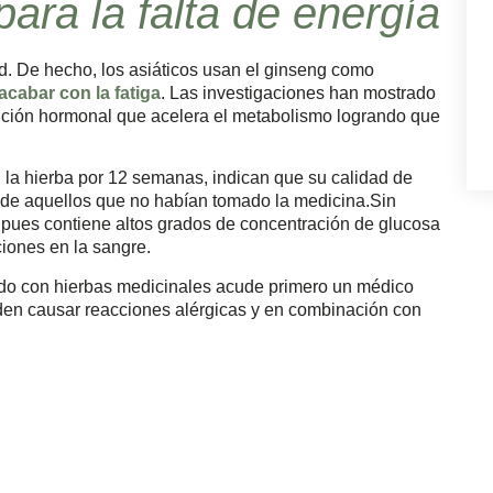
ara la falta de energía
ad. De hecho, los asiáticos usan el ginseng como
acabar con la fatiga
. Las investigaciones han mostrado
unción hormonal que acelera el metabolismo logrando que
la hierba por 12 semanas, indican que su calidad de
 de aquellos que no habían tomado la medicina.Sin
 pues contiene altos grados de concentración de glucosa
iones en la sangre.
do con hierbas medicinales acude primero un médico
en causar reacciones alérgicas y en combinación con