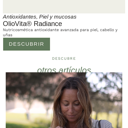
Antioxidantes
,
Piel y mucosas
OlioVita® Radiance
Nutricosmética antioxidante avanzada para piel, cabello y
uñas
DESCUBRIR
DESCUBRE
otros artículos