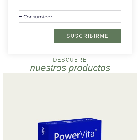
SUSCRIBIRME
DESCUBRE
nuestros productos