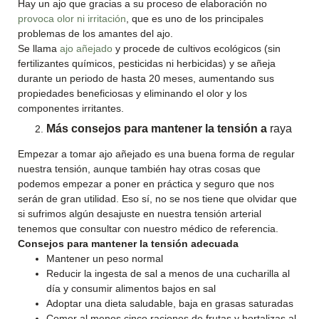
Hay un ajo que gracias a su proceso de elaboración no
provoca olor ni irritación
, que es uno de los principales
problemas de los amantes del ajo.
Se llama
ajo añejado
y procede de cultivos ecológicos (sin
fertilizantes químicos, pesticidas ni herbicidas) y se añeja
durante un periodo de hasta 20 meses, aumentando sus
propiedades beneficiosas y eliminando el olor y los
componentes irritantes.
Más consejos para mantener la tensión a
raya
Empezar a tomar ajo añejado es una buena forma de regular
nuestra tensión, aunque también hay otras cosas que
podemos empezar a poner en práctica y seguro que nos
serán de gran utilidad. Eso sí, no se nos tiene que olvidar que
si sufrimos algún desajuste en nuestra tensión arterial
tenemos que consultar con nuestro médico de referencia.
Consejos para mantener la tensión adecuada
Mantener un peso normal
Reducir la ingesta de sal a menos de una cucharilla al
día y consumir alimentos bajos en sal
Adoptar una dieta saludable, baja en grasas saturadas
Comer al menos cinco raciones de frutas y hortalizas al