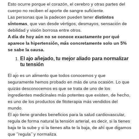
Esto ocurre porque el corazón, el cerebro y otras partes del
cuerpo no reciben el aporte de sangre suficiente.
Las personas que la padecen pueden tener
distintos
síntomas
, que van desde vértigos, desmayos, sensación de
debilidad y visión borrosa entre otros.
A día de hoy aún no se conoce exactamente por qué
aparece la hipertensión, más concretamente solo un 5%
se sabe la causa.
El ajo añejado, tu mejor aliado para normalizar
tu tensión
El ajo es un alimento que todos conocemos y que
seguramente hemos probado en más de una ocasión. Lo que
quizás desconocemos es que se trata de uno de los
ingredientes medicinales más potentes que existen, de hecho,
es uno de los productos de fitoterapia más vendidos del
mundo.
El ajo tiene grandes beneficios para la salud cardiovascular,
regula de forma natural la tensión arterial, es decir, si la tienes
baja te la sube y si la tienes alta te la baja, de ahí que digamos
que ‘’regula’’ y normaliza.