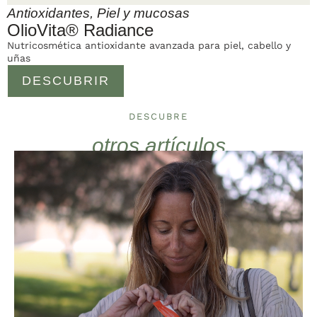
Antioxidantes
,
Piel y mucosas
OlioVita® Radiance
Nutricosmética antioxidante avanzada para piel, cabello y
uñas
DESCUBRIR
DESCUBRE
otros artículos