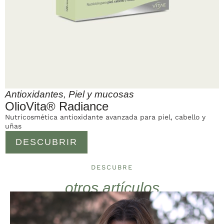
Antioxidantes
,
Piel y mucosas
OlioVita® Radiance
Nutricosmética antioxidante avanzada para piel, cabello y
uñas
DESCUBRIR
DESCUBRE
otros artículos