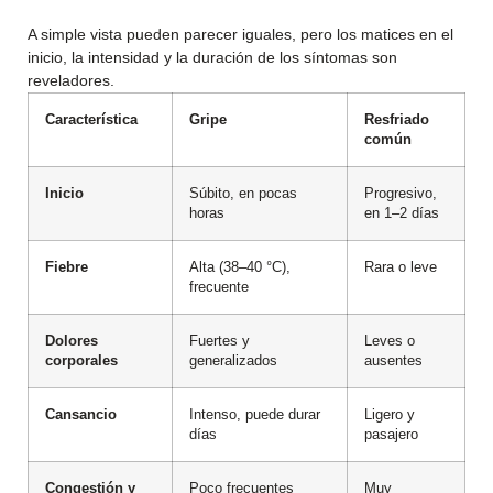
A simple vista pueden parecer iguales, pero los matices en el
inicio, la intensidad y la duración de los síntomas son
reveladores.
Característica
Gripe
Resfriado
común
Inicio
Súbito, en pocas
Progresivo,
horas
en 1–2 días
Fiebre
Alta (38–40 °C),
Rara o leve
frecuente
Dolores
Fuertes y
Leves o
corporales
generalizados
ausentes
Cansancio
Intenso, puede durar
Ligero y
días
pasajero
Congestión y
Poco frecuentes
Muy