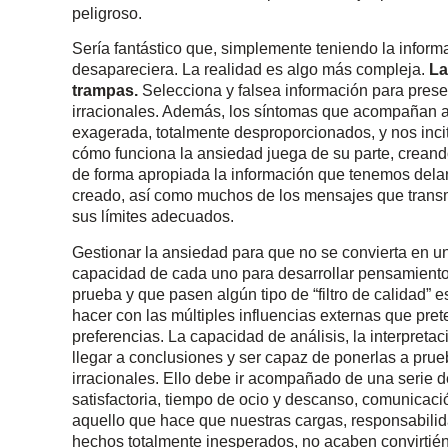
peligroso.
Sería fantástico que, simplemente teniendo la infor
desapareciera. La realidad es algo más compleja.
La
trampas.
Selecciona y falsea información para pres
irracionales. Además, los síntomas que acompañan a
exagerada, totalmente desproporcionados, y nos inci
cómo funciona la ansiedad juega de su parte, crean
de forma apropiada la información que tenemos delan
creado, así como muchos de los mensajes que transm
sus límites adecuados.
Gestionar la ansiedad para que no se convierta en u
capacidad de cada uno para desarrollar pensamiento 
prueba y que pasen algún tipo de “filtro de calidad”
hacer con las múltiples influencias externas que pre
preferencias. La capacidad de análisis, la interpreta
llegar a conclusiones y ser capaz de ponerlas a pru
irracionales. Ello debe ir acompañado de una serie 
satisfactoria, tiempo de ocio y descanso, comunicaci
aquello que hace que nuestras cargas, responsabilida
hechos totalmente inesperados, no acaben convirtié