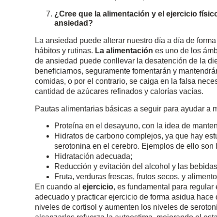
¿Cree que la alimentación y el ejercicio físi
ansiedad?
La ansiedad puede alterar nuestro día a día de forma 
hábitos y rutinas.
La alimentación
es uno de los ámb
de ansiedad puede conllevar la desatención de la die
beneficiarnos, seguramente fomentarán y mantendrán
comidas, o por el contrario, se caiga en la falsa nec
cantidad de azúcares refinados y calorías vacías.
Pautas alimentarias básicas a seguir para ayudar a 
Proteína en el desayuno, con la idea de mante
Hidratos de carbono complejos, ya que hay est
serotonina en el cerebro. Ejemplos de ello son l
Hidratación adecuada;
Reducción y evitación del alcohol y las bebidas
Fruta, verduras frescas, frutos secos, y alimen
En cuando al
ejercicio
, es fundamental para regular 
adecuado y practicar ejercicio de forma asidua hace 
niveles de cortisol y aumenten los niveles de serotoni