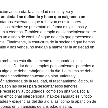
mación adecuada, la ansiedad disminuyera y
 ansiedad se defiende y hace que caigamos en
entarnos escenarios que refuerzan esos temores
 esos miedos se presentan de forma muy intensa y
tan a creerlos. También el propio desconocimiento sobre
do un estado de confusión que no deja que procesemos
te. Finalmente, la estructura de la sociedad que hemos
ite y nos vende, no ayudan a mantener la ansiedad en
n problema está directamente relacionado con la
crítico. Dudar de los propios pensamientos, ponerlos a
 es algo que debe trabajarse cada día. Lo mismo se debe
tenden condicionar nuestra opinión, valores y
ción adecuada de la realidad, el razonamiento lógico, el
eba son las bases para descartar esos temores
de recursos y autocuidados, como son una vida social
ón emocional interpersonal, hábitos saludables, y todo
des y exigencias del día a día, así como la aparición de
ndonos en un amasijo de ansiedad insana.