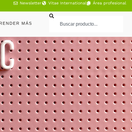
Newsletter
Vitae International
Área profesional
RENDER MÁS