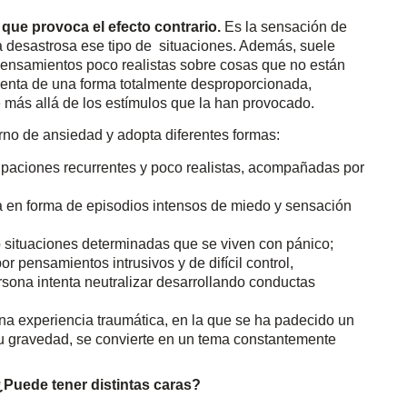
 que provoca el efecto contrario.
Es la sensación de
ra desastrosa ese tipo de situaciones. Además, suele
pensamientos poco realistas sobre cosas que no están
senta de una forma totalmente desproporcionada,
te más allá de los estímulos que la han provocado.
rno de ansiedad y adopta diferentes formas:
paciones recurrentes y poco realistas, acompañadas por
a en forma de episodios intensos de miedo y sensación
o situaciones determinadas que se viven con pánico;
r pensamientos intrusivos y de difícil control,
sona intenta neutralizar desarrollando conductas
a experiencia traumática, en la que se ha padecido un
 su gravedad, se convierte en un tema constantemente
¿Puede tener distintas caras?