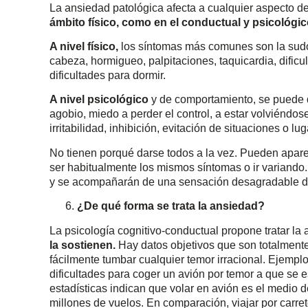
La ansiedad patológica afecta a cualquier aspecto de
ámbito físico, como en el conductual y psicológic
A nivel físico,
los síntomas más comunes son la sudor
cabeza, hormigueo, palpitaciones, taquicardia, dificul
dificultades para dormir.
A nivel psicológico
y de comportamiento, se puede 
agobio, miedo a perder el control, a estar volviéndose
irritabilidad, inhibición, evitación de situaciones o l
No tienen porqué darse todos a la vez. Pueden apar
ser habitualmente los mismos síntomas o ir variando
y se acompañarán de una sensación desagradable de
¿De qué forma se trata la ansiedad?
La psicología cognitivo-conductual propone tratar la
la sostienen.
Hay datos objetivos que son totalmente
fácilmente tumbar cualquier temor irracional. Ejemplo
dificultades para coger un avión por temor a que se e
estadísticas indican que volar en avión es el medio 
millones de vuelos. En comparación, viajar por carret