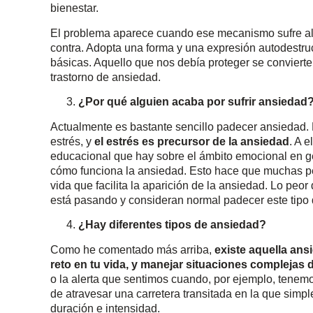
bienestar.
El problema aparece cuando ese mecanismo sufre alg
contra. Adopta una forma y una expresión autodestruc
básicas. Aquello que nos debía proteger se conviert
trastorno de ansiedad.
¿Por qué alguien acaba por sufrir ansiedad
Actualmente es bastante sencillo padecer ansiedad. 
estrés, y
el estrés es precursor de la ansiedad
. A 
educacional que hay sobre el ámbito emocional en ge
cómo funciona la ansiedad. Esto hace que muchas p
vida que facilita la aparición de la ansiedad. Lo peo
está pasando y consideran normal padecer este tipo d
¿Hay diferentes tipos de ansiedad?
Como he comentado más arriba,
existe aquella ansi
reto en tu vida, y manejar situaciones complejas
o la alerta que sentimos cuando, por ejemplo, tene
de atravesar una carretera transitada en la que simp
duración e intensidad.