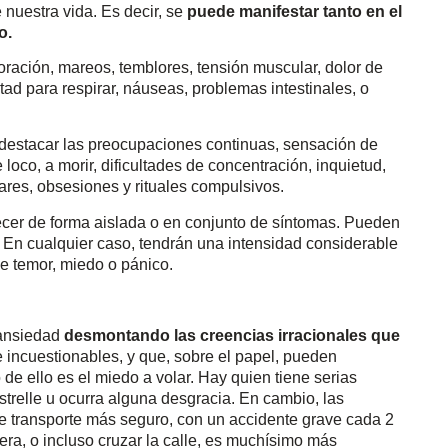
 nuestra vida. Es decir, se
puede manifestar tanto en el
o.
ación, mareos, temblores, tensión muscular, dolor de
tad para respirar, náuseas, problemas intestinales, o
destacar las preocupaciones continuas, sensación de
 loco, a morir, dificultades de concentración, inquietud,
ugares, obsesiones y rituales compulsivos.
ecer de forma aislada o en conjunto de síntomas. Pueden
. En cualquier caso, tendrán una intensidad considerable
 temor, miedo o pánico.
 ansiedad
desmontando las creencias irracionales que
 incuestionables, y que, sobre el papel, pueden
 de ello es el miedo a volar. Hay quien tiene serias
strelle u ocurra alguna desgracia. En cambio, las
de transporte más seguro, con un accidente grave cada 2
era, o incluso cruzar la calle, es muchísimo más