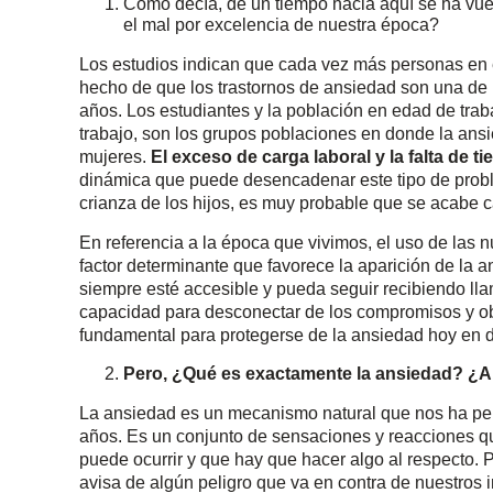
Cómo decía, de un tiempo hacia aquí se ha vuel
el mal por excelencia de nuestra época?
Los estudios indican que cada vez más personas en 
hecho de que los trastornos de ansiedad son una de 
años. Los estudiantes y la población en edad de tra
trabajo, son los grupos poblaciones en donde la ansi
mujeres.
El exceso de carga laboral y la falta de 
dinámica que puede desencadenar este tipo de proble
crianza de los hijos, es muy probable que se acabe 
En referencia a la época que vivimos, el uso de las 
factor determinante que favorece la aparición de la 
siempre esté accesible y pueda seguir recibiendo llam
capacidad para desconectar de los compromisos y obl
fundamental para protegerse de la ansiedad hoy en d
Pero, ¿Qué es exactamente la ansiedad? ¿A qu
La ansiedad es un mecanismo natural que nos ha per
años. Es un conjunto de sensaciones y reacciones q
puede ocurrir y que hay que hacer algo al respecto. 
avisa de algún peligro que va en contra de nuestros 