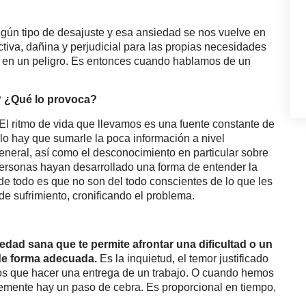
ún tipo de desajuste y esa ansiedad se nos vuelve en
tiva, dañina y perjudicial para las propias necesidades
e en un peligro. Es entonces cuando hablamos de un
? ¿Qué lo provoca?
El ritmo de vida que llevamos es una fuente constante de
ello hay que sumarle la poca información a nivel
neral, así como el desconocimiento en particular sobre
ersonas hayan desarrollado una forma de entender la
r de todo es que no son del todo conscientes de lo que les
e sufrimiento, cronificando el problema.
edad sana que te permite afrontar una dificultad o un
 de forma adecuada.
Es la inquietud, el temor justificado
mos que hacer una entrega de un trabajo. O cuando hemos
lemente hay un paso de cebra. Es proporcional en tiempo,