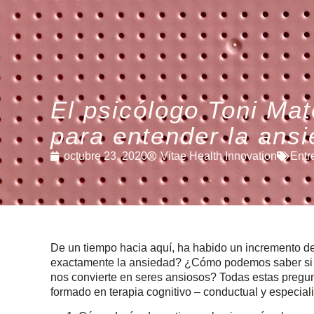
El psicólogo Toni Mat
para entender la ans
octubre 23, 2020
Vitae Health Innovation
Entr
De un tiempo hacia aquí, ha habido un incremento d
exactamente la ansiedad? ¿Cómo podemos saber si
nos convierte en seres ansiosos? Todas estas pregu
formado en terapia cognitivo – conductual y especia