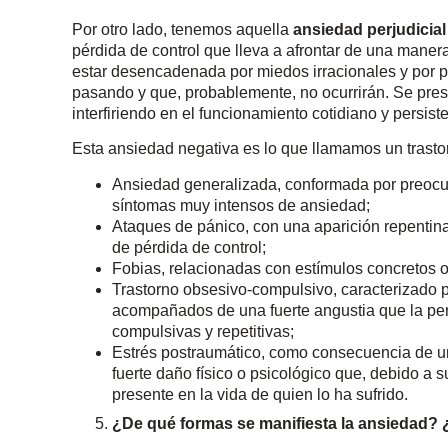
Por otro lado, tenemos aquella
ansiedad perjudicial
pérdida de control que lleva a afrontar de una mane
estar desencadenada por miedos irracionales y por 
pasando y que, probablemente, no ocurrirán. Se pre
interfiriendo en el funcionamiento cotidiano y persis
Esta ansiedad negativa es lo que llamamos un trasto
Ansiedad generalizada, conformada por preocu
síntomas muy intensos de ansiedad;
Ataques de pánico, con una aparición repentin
de pérdida de control;
Fobias, relacionadas con estímulos concretos 
Trastorno obsesivo-compulsivo, caracterizado po
acompañados de una fuerte angustia que la per
compulsivas y repetitivas;
Estrés postraumático, como consecuencia de un
fuerte daño físico o psicológico que, debido a
presente en la vida de quien lo ha sufrido.
¿De qué formas se manifiesta la ansiedad? 