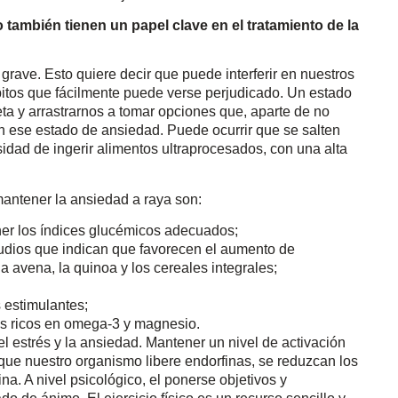
co también tienen un papel clave en el tratamiento de la
grave. Esto quiere decir que puede interferir en nuestros
itos que fácilmente puede verse perjudicado. Un estado
ta y arrastrarnos a tomar opciones que, aparte de no
 ese estado de ansiedad. Puede ocurrir que se salten
esidad de ingerir alimentos ultraprocesados, con una alta
mantener la ansiedad a raya son:
ner los índices glucémicos adecuados;
udios que indican que favorecen el aumento de
a avena, la quinoa y los cereales integrales;
 estimulantes;
tos ricos en omega-3 y magnesio.
el estrés y la ansiedad. Mantener un nivel de activación
que nuestro organismo libere endorfinas, se reduzcan los
na. A nivel psicológico, el ponerse objetivos y