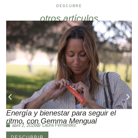
DESCUBRE
otros artículos
Energía y bienestar para seguir el
ritmo, con Gemma Mengual
Laura Fernández
abril 2, 2026
DESCUBRIR