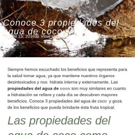
Conoce 3 propiedades del
agua de coco
Sin categoría
abril 15, 2016
Vitae Health Innovation
Siempre hemos escuchado los beneficios que representa para
la salud tomar agua, ya que mantiene nuestros órganos
desintoxicados y nos hidrata interna y externamente. Las
propiedades del agua de
coco
son muy similares en cuanto
a hidratación se refiere y cada día se descubren mayores
beneficios. Conoce 3 propiedades del agua de coco y goza
de los beneficios que pueda brindarte ésta fruta tropical.
Las propiedades del