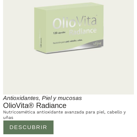
Antioxidantes
,
Piel y mucosas
OlioVita® Radiance
Nutricosmética antioxidante avanzada para piel, cabello y
uñas
DESCUBRIR