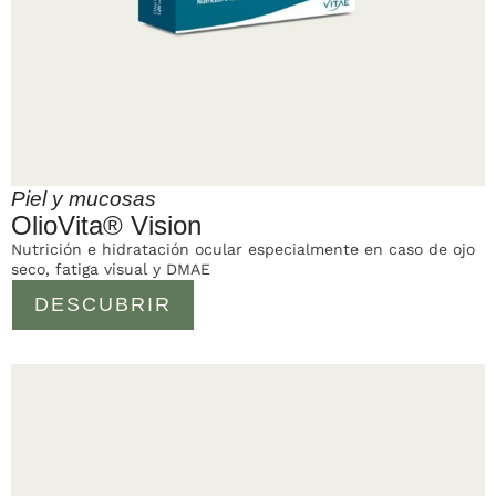
Piel y mucosas
OlioVita® Vision
Nutrición e hidratación ocular especialmente en caso de ojo
seco, fatiga visual y DMAE
DESCUBRIR