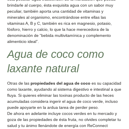
brindarle al cuerpo, ésta exquisita agua con un sabor muy
peculiar, también aporta una cantidad de vitaminas y
minerales al organismo, encontrándose entre ellas las
vitaminas A, B y C, también es rica en magnesio, potasio,
fósforo, hierro y calcio, lo que la hace merecedora de la
denominación de “bebida multivitamínica y complemento
alimenticio ideal”.
Agua de coco como
laxante natural
Otras de las
propiedades del agua de coco
es su capacidad
como laxante, ayudando al sistema digestivo e intestinal a que
fluya. Si quieres eliminar las toxinas producto de las heces
acumuladas considera ingerir el agua de coco verde, incluso
puede apoyarte en la ardua tarea de perder peso.
De ahora en adelante incluye cocos verdes en tu mercado y
goza de las propiedades de ésta fruta, no olvides completar tu
salud y tu ánimo llenándote de energía con ReConnect