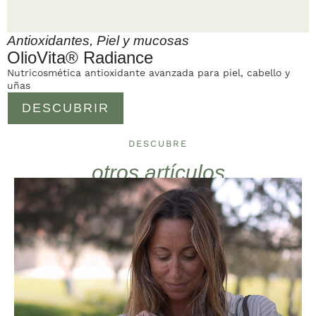
Antioxidantes
,
Piel y mucosas
OlioVita® Radiance
Nutricosmética antioxidante avanzada para piel, cabello y
uñas
DESCUBRIR
DESCUBRE
otros artículos