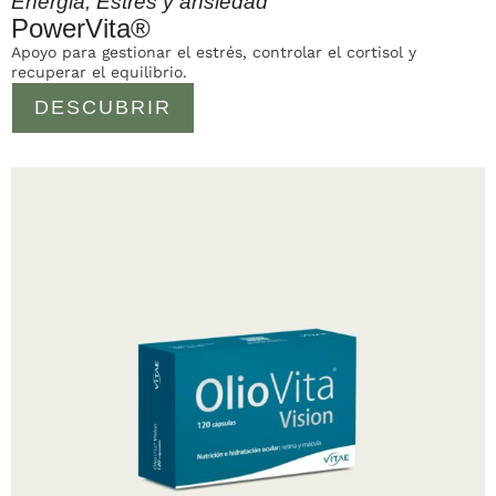
Energia
,
Estrés y ansiedad
PowerVita®
Apoyo para gestionar el estrés, controlar el cortisol y
recuperar el equilibrio.
DESCUBRIR