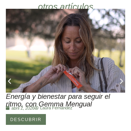
otros artículos
Energía y bienestar para seguir el
ritmo, con Gemma Mengual
Laura Fernández
abril 2, 2026
DESCUBRIR