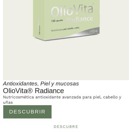
Antioxidantes
,
Piel y mucosas
OlioVita® Radiance
Nutricosmética antioxidante avanzada para piel, cabello y
uñas
DESCUBRIR
DESCUBRE