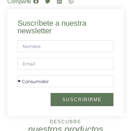
Comparte
Suscríbete a nuestra
newsletter
SUSCRIBIRME
DESCUBRE
nuestros productos