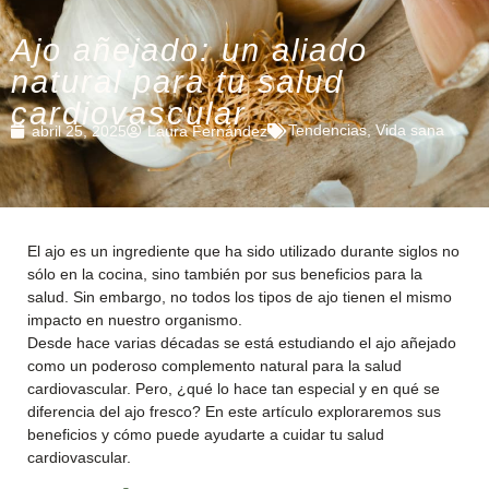
Ajo añejado: un aliado
natural para tu salud
cardiovascular
Tendencias
,
Vida sana
abril 25, 2025
Laura Fernández
El ajo es un ingrediente que ha sido utilizado durante siglos no
sólo en la cocina, sino también por sus beneficios para la
salud. Sin embargo, no todos los tipos de ajo tienen el mismo
impacto en nuestro organismo.
Desde hace varias décadas se está estudiando el ajo añejado
como un poderoso complemento natural para la salud
cardiovascular. Pero, ¿qué lo hace tan especial y en qué se
diferencia del ajo fresco? En este artículo exploraremos sus
beneficios y cómo puede ayudarte a cuidar tu salud
cardiovascular.