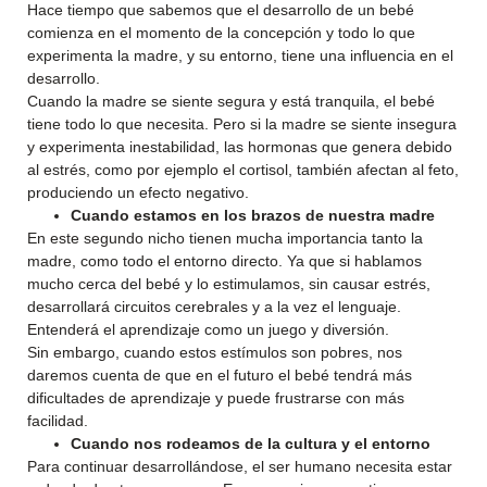
Hace tiempo que sabemos que el desarrollo de un bebé
comienza en el momento de la concepción y todo lo que
experimenta la madre, y su entorno, tiene una influencia en el
desarrollo.
Cuando la madre se siente segura y está tranquila, el bebé
tiene todo lo que necesita. Pero si la madre se siente insegura
y experimenta inestabilidad, las hormonas que genera debido
al estrés, como por ejemplo el cortisol, también afectan al feto,
produciendo un efecto negativo.
Cuando estamos en los brazos de nuestra madre
En este segundo nicho tienen mucha importancia tanto la
madre, como todo el entorno directo. Ya que si hablamos
mucho cerca del bebé y lo estimulamos, sin causar estrés,
desarrollará circuitos cerebrales y a la vez el lenguaje.
Entenderá el aprendizaje como un juego y diversión.
Sin embargo, cuando estos estímulos son pobres, nos
daremos cuenta de que en el futuro el bebé tendrá más
dificultades de aprendizaje y puede frustrarse con más
facilidad.
Cuando nos rodeamos de la cultura y el entorno
Para continuar desarrollándose, el ser humano necesita estar