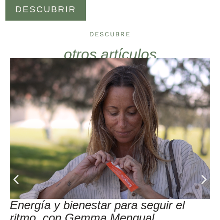
DESCUBRIR
DESCUBRE
otros artículos
Energía y bienestar para seguir el
ritmo, con Gemma Mengual