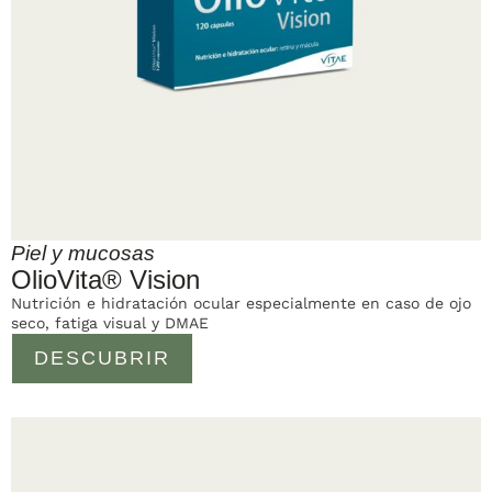
Piel y mucosas
OlioVita® Vision
Nutrición e hidratación ocular especialmente en caso de ojo
seco, fatiga visual y DMAE
DESCUBRIR