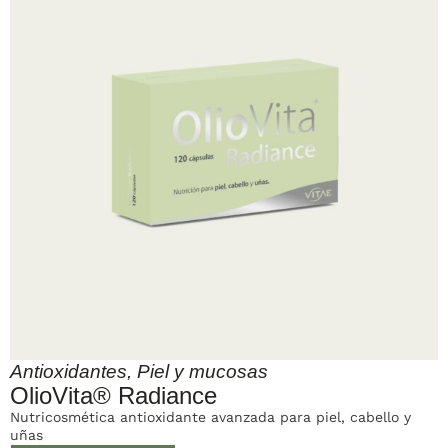
Antioxidantes
,
Piel y mucosas
OlioVita® Radiance
Nutricosmética antioxidante avanzada para piel, cabello y
uñas