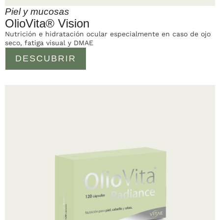
Piel y mucosas
OlioVita® Vision
Nutrición e hidratación ocular especialmente en caso de ojo
seco, fatiga visual y DMAE
DESCUBRIR