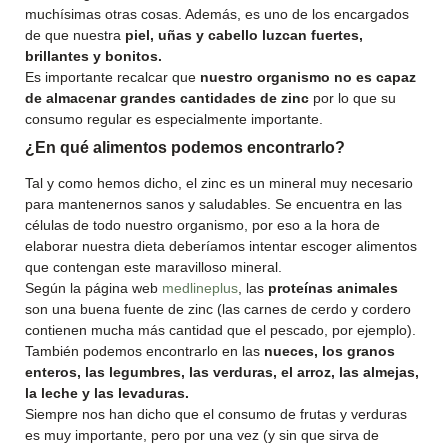
muchísimas otras cosas. Además, es uno de los encargados
de que nuestra
piel, uñas y cabello luzcan fuertes,
brillantes y bonitos.
Es importante recalcar que
nuestro organismo no es capaz
de almacenar grandes cantidades de zinc
por lo que su
consumo regular es especialmente importante.
¿En qué alimentos podemos encontrarlo?
Tal y como hemos dicho, el zinc es un mineral muy necesario
para mantenernos sanos y saludables. Se encuentra en las
células de todo nuestro organismo, por eso a la hora de
elaborar nuestra dieta deberíamos intentar escoger alimentos
que contengan este maravilloso mineral.
Según la página web
medlineplus
, las
proteínas animales
son una buena fuente de zinc (las carnes de cerdo y cordero
contienen mucha más cantidad que el pescado, por ejemplo).
También podemos encontrarlo en las
nueces, los granos
enteros, las legumbres, las verduras, el arroz, las almejas,
la leche y las levaduras.
Siempre nos han dicho que el consumo de frutas y verduras
es muy importante, pero por una vez (y sin que sirva de