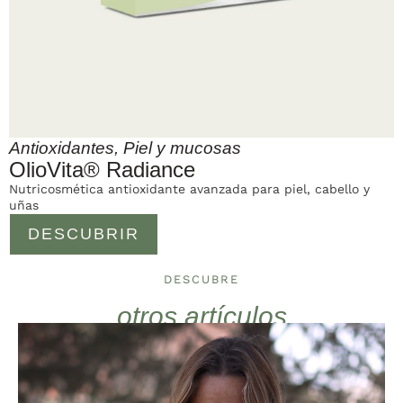
Antioxidantes
,
Piel y mucosas
OlioVita® Radiance
Nutricosmética antioxidante avanzada para piel, cabello y
uñas
DESCUBRIR
DESCUBRE
otros artículos