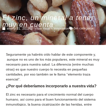
El zinc, un mineral a tener
muy en cuenta
Sin categoría
enero 31, 2018
Vitae Health Innovation
Seguramente ya habréis oído hablar de este componente y,
aunque no es uno de los más populares, este mineral es muy
necesario para nuestra salud. La diferencia (entre muchas
otras) es que nuestro cuerpo lo necesita en pequeñas
cantidades, por eso también se le llama ‘’elemento traza
esencial’’.
¿Por qué deberíamos incorporarlo a nuestra vida?
El zinc es necesario para el crecimiento normal del cuerpo
humano, así como para el buen funcionamiento del sistema
inmunológico, la buena cicatrización de las heridas, entre