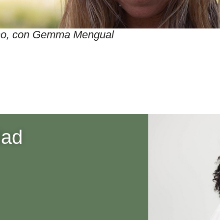
itmo, con Gemma Mengual
dad