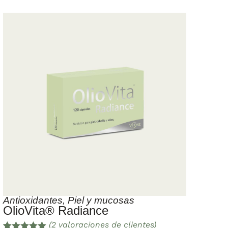
Antioxidantes
,
Piel y mucosas
OlioVita® Radiance
(
2
valoraciones de clientes)