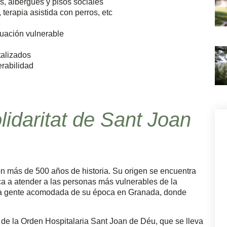
, albergues y pisos sociales
erapia asistida con perros, etc
tuación vulnerable
talizados
erabilidad
idaritat de Sant Joan
n más de 500 años de historia. Su origen se encuentra
a a atender a las personas más vulnerables de la
e la gente acomodada de su época en Granada, donde
 de la Orden Hospitalaria Sant Joan de Déu, que se lleva