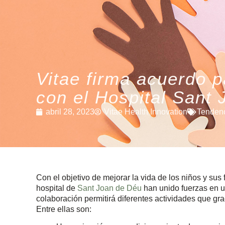
Vitae firma acuerdo 
con el Hospital Sant
abril 28, 2023
Vitae Health Innovation
Tenden
Con el objetivo de mejorar la vida de los niños y sus 
hospital de
Sant Joan de Déu
han unido fuerzas en u
colaboración permitirá diferentes actividades que gr
Entre ellas son: