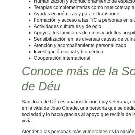
Humanización y acondicionamiento de espacios
Terapias complementarias como musicoterapia, t
Ayudas económicas y para el transporte
Formación y acceso a las TiC a personas en si
Actividades culturales y de ocio
Apoyo a los familiares de niños y adultos hospi
Sensibilización en las diversas causas de vuln
Atención y acompañamiento personalizado
Investigación social y biomédica
Cooperación internacional
Conoce más de la Sol
de Déu
San Joan de Déu es una institución muy veterana, co
en la vida de Joao Cidade, una persona que se dedic
sociedad y lo hacía gracias al apoyo que recibía d
vivía.
Atender a las personas más vulnerables es la misión