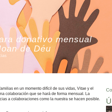
para donativo mensual
 Joan de Déu
cias
familias en un momento difícil de sus vidas, Vitae y el
Co
na colaboración que se hará de forma mensual. La
acias a colaboraciones como la nuestra se hacen posible.
Ú