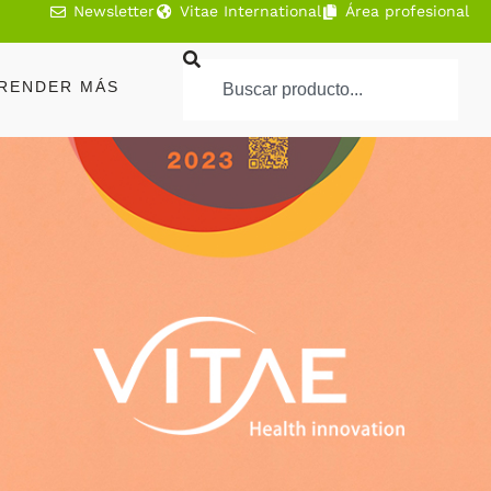
Newsletter
Vitae International
Área profesional
RENDER MÁS