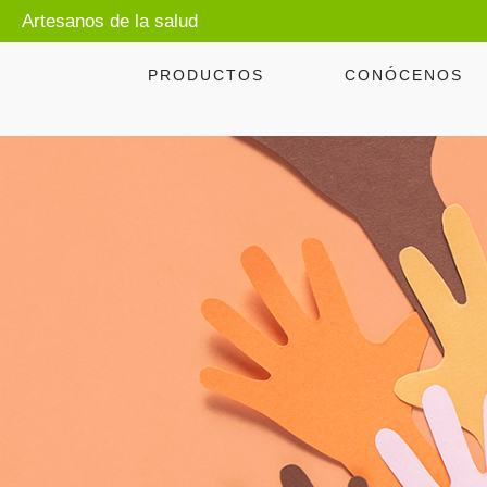
Artesanos de la salud
PRODUCTOS
CONÓCENOS