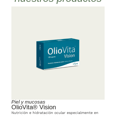
Piel y mucosas
OlioVita® Vision
Nutrición e hidratación ocular especialmente en