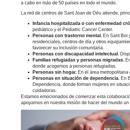
a cabo en más de 50 países en todo el mundo.
La red de centros de Sant Joan de Déu atiende, princ
Infancia hospitalizada o con enfermedad crón
pediátrico y el Pediatric Cancer Center.
Personas con trastorno mental.
En Sant Boi y
residenciales, centros de día y otros equipamie
favorecer su inclusión comunitaria.
Personas con discapacidad intelectual
. Dis
Familias refugiadas y personas migradas.
En
donde acogemos a personas refugiadas.
Personas sin hogar.
En el área metropolitana
Personas en situación de dependencia
. En 
Dependencia, donde forman mujeres en situació
cuidadoras.
Estamos emocionados de comenzar esta colaboración
apoyarnos en nuestra misión de hacer del mundo un 