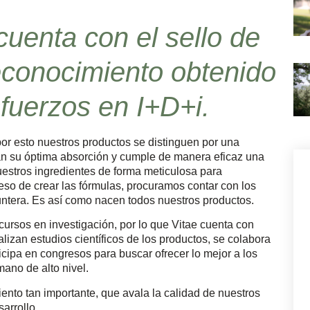
uenta con el sello de
conocimiento obtenido
fuerzos en I+D+i.
or esto nuestros productos se distinguen por una
an su óptima absorción y cumple de manera eficaz una
uestros ingredientes de forma meticulosa para
eso de crear las fórmulas, procuramos contar con los
ntera. Es así como nacen todos nuestros productos.
ecursos en investigación, por lo que Vitae cuenta con
lizan estudios científicos de los productos, se colabora
icipa en congresos para buscar ofrecer lo mejor a los
mano de alto nivel.
nto tan importante, que avala la calidad de nuestros
arrollo.