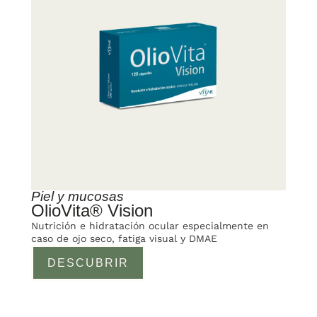
Piel y mucosas
OlioVita® Vision
Nutrición e hidratación ocular especialmente en
caso de ojo seco, fatiga visual y DMAE
DESCUBRIR