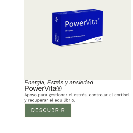
Energia
,
Estrés y ansiedad
PowerVita®
Apoyo para gestionar el estrés, controlar el cortisol
y recuperar el equilibrio.
DESCUBRIR