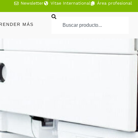
Newsletter
Vitae International
Área profesional
RENDER MÁS