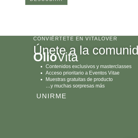
CONVIÉRTETE EN VITALOVER
Únete a la comuni
Olio
Vita
Contenidos exclusivos y masterclasses
Acceso prioritario a Eventos Vitae
Muestras gratuitas de producto
…y muchas sorpresas más
UNIRME