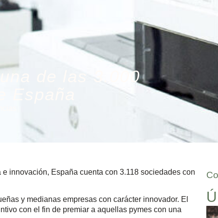
 una de las 3.000
e España
ncias
cia e innovación, España cuenta con 3.118 sociedades con
Co
Ú
queñas y medianas empresas con carácter innovador. El
intivo con el fin de premiar a aquellas pymes con una