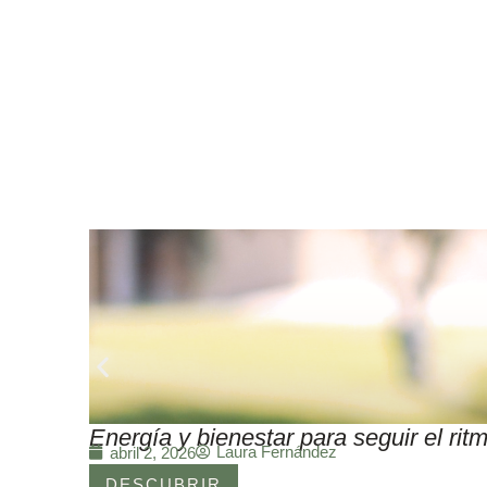
Energía y bienestar para seguir el r
Laura Fernández
abril 2, 2026
DESCUBRIR