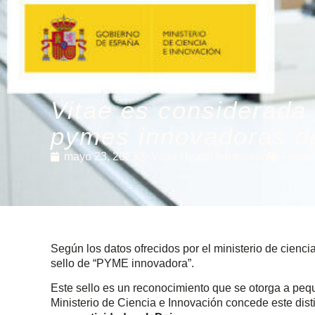
Vitae es considerada
pymes innovadoras d
mayo 23, 2023
Vitae Health Innovation
Tende
Según los datos ofrecidos por el ministerio de cien
sello de “PYME innovadora”.
Este sello es un reconocimiento que se otorga a pe
Ministerio de Ciencia e Innovación concede este dist