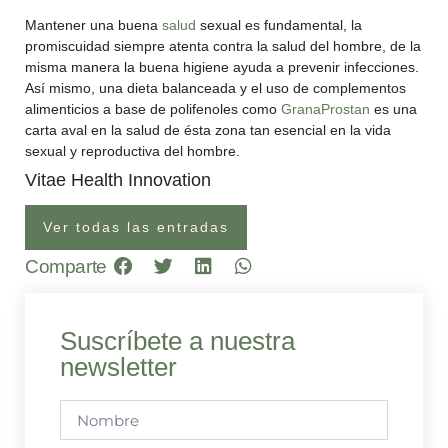
Mantener una buena
salud
sexual es fundamental, la
promiscuidad siempre atenta contra la salud del hombre, de la
misma manera la buena higiene ayuda a prevenir infecciones.
Así mismo, una dieta balanceada y el uso de complementos
alimenticios a base de polifenoles como
GranaProstan
es una
carta aval en la salud de ésta zona tan esencial en la vida
sexual y reproductiva del hombre.
Vitae Health Innovation
Ver todas las entradas
Comparte
Suscríbete a nuestra
newsletter