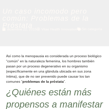
Un caso incomodo pero
común: Problemas de la
Próstata
Sin categoría
diciembre 22, 2015
Vitae Health Innovation
Así como la menopausia es considerada un proceso biológico
“común” en la naturaleza femenina, los hombres también
pasan por un proceso degenerativo en su organismo
(específicamente en una glándula ubicada en sus zona
íntima), que de no ser prevenido puede causar los tan
comunes “
problemas de la próstata
”.
¿Quiénes están más
propensos a manifestar