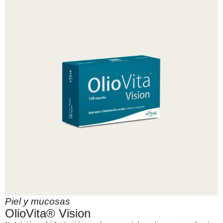
Piel y mucosas
OlioVita® Vision