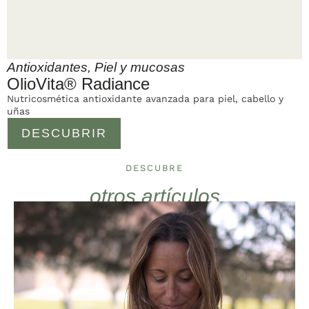
Antioxidantes
,
Piel y mucosas
OlioVita® Radiance
Nutricosmética antioxidante avanzada para piel, cabello y
uñas
DESCUBRIR
DESCUBRE
otros artículos