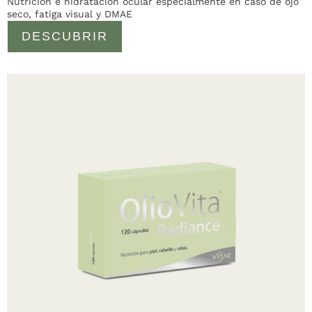
Nutrición e hidratación ocular especialmente en caso de ojo
seco, fatiga visual y DMAE
DESCUBRIR