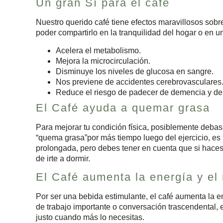
Un gran Sí para el café
Nuestro querido café tiene efectos maravillosos sobr
poder compartirlo en la tranquilidad del hogar o en 
Acelera el metabolismo.
Mejora la microcirculación.
Disminuye los niveles de glucosa en sangre.
Nos previene de accidentes cerebrovasculares
Reduce el riesgo de padecer de demencia y de
El Café ayuda a quemar grasa
Para mejorar tu condición física, posiblemente deba
“quema grasa”por más tiempo luego del ejercicio, e
prolongada, pero debes tener en cuenta que si haces
de irte a dormir.
El Café aumenta la energía y el 
Por ser una bebida estimulante, el café aumenta la en
de trabajo importante o conversación trascendental, e
justo cuando más lo necesitas.