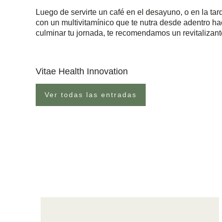
Luego de servirte un café en el desayuno, o en la tar
con un multivitamínico que te nutra desde adentro ha
culminar tu jornada, te recomendamos un revitalizan
Vitae Health Innovation
Ver todas las entradas