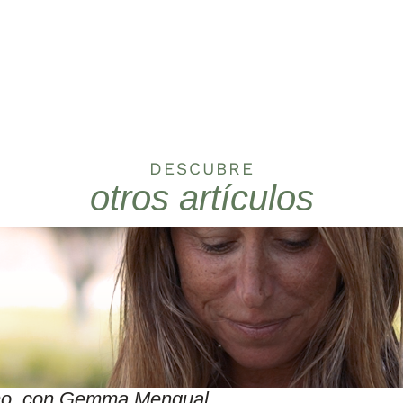
DESCUBRE
otros artículos
itmo, con Gemma Mengual