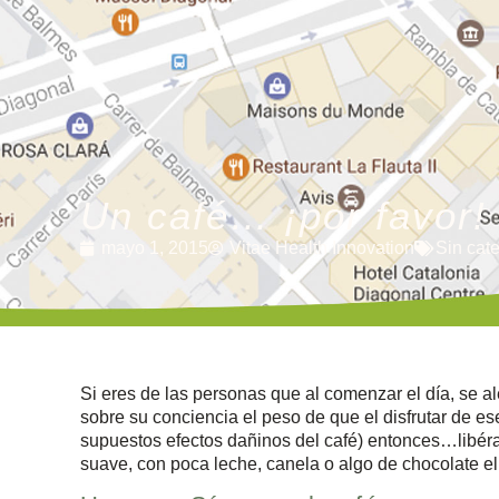
Un café… ¡por favor!
mayo 1, 2015
Vitae Health Innovation
Sin cat
Si eres de las personas que al comenzar el día, se al
sobre su conciencia el peso de que el disfrutar de es
supuestos efectos dañinos del café) entonces…libérate
suave, con poca leche, canela o algo de chocolate el 