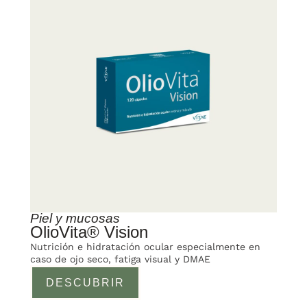
Piel y mucosas
OlioVita® Vision
Nutrición e hidratación ocular especialmente en
caso de ojo seco, fatiga visual y DMAE
DESCUBRIR