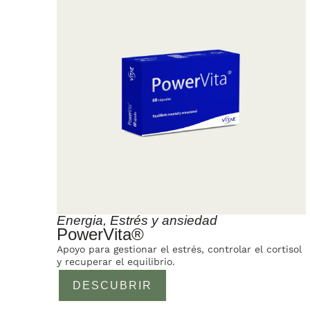
Energia
,
Estrés y ansiedad
PowerVita®
Apoyo para gestionar el estrés, controlar el cortisol
y recuperar el equilibrio.
DESCUBRIR