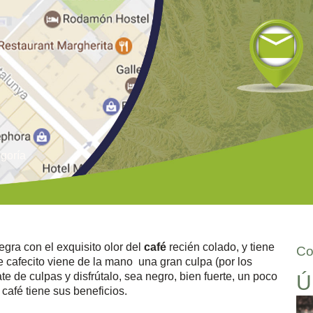
egoría
egra con el exquisito olor del
café
recién colado, y tiene
Co
e cafecito viene de la mano una gran culpa (por los
 de culpas y disfrútalo, sea negro, bien fuerte, un poco
Ú
café tiene sus beneficios.