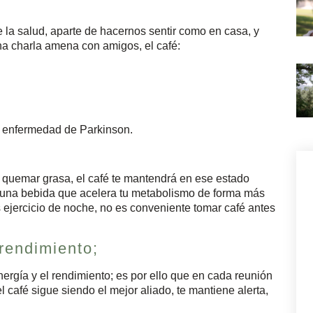
e la salud, aparte de hacernos sentir como en casa, y
una charla amena con amigos, el café:
.
 enfermedad de Parkinson.
s quemar grasa, el café te mantendrá en ese estado
s una bebida que acelera tu metabolismo de forma más
 ejercicio de noche, no es conveniente tomar café antes
rendimiento;
ergía y el rendimiento; es por ello que en cada reunión
l café sigue siendo el mejor aliado, te mantiene alerta,