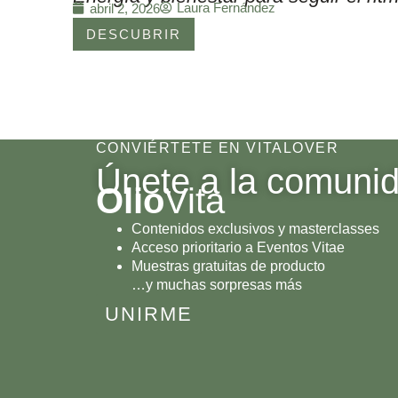
Laura Fernández
abril 2, 2026
DESCUBRIR
CONVIÉRTETE EN VITALOVER
Únete a la comuni
Olio
Vita
Contenidos exclusivos y masterclasses
Acceso prioritario a Eventos Vitae
Muestras gratuitas de producto
…y muchas sorpresas más
UNIRME