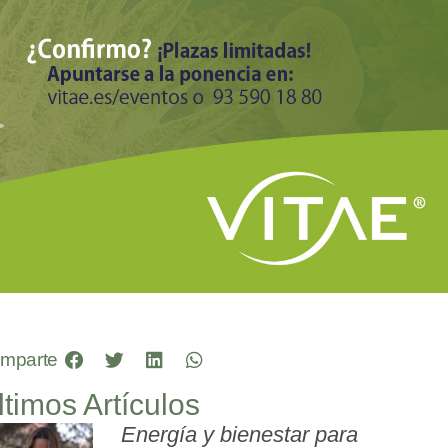
mparte
ltimos Artículos
Energía y bienestar para