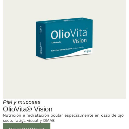
Piel y mucosas
OlioVita® Vision
Nutrición e hidratación ocular especialmente en caso de ojo
seco, fatiga visual y DMAE