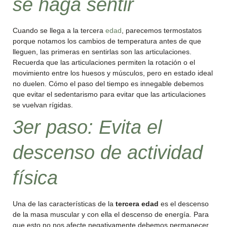
se haga sentir
Cuando se llega a la tercera
edad
, parecemos termostatos
porque notamos los cambios de temperatura antes de que
lleguen, las primeras en sentirlas son las articulaciones.
Recuerda que las articulaciones permiten la rotación o el
movimiento entre los huesos y músculos, pero en estado ideal
no duelen. Cómo el paso del tiempo es innegable debemos
que evitar el sedentarismo para evitar que las articulaciones
se vuelvan rígidas.
3er paso: Evita el
descenso de actividad
física
Una de las características de la
tercera edad
es el descenso
de la masa muscular y con ella el descenso de energía. Para
que esto no nos afecte negativamente debemos permanecer