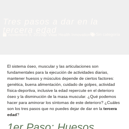
Tres pasos a dar en la
tercera edad
Sin categoría
noviembre 9, 2015
Vitae Health Innovation
El sistema óseo, muscular y las articulaciones son
fundamentales para la ejecución de actividades diarias,
mantener huesos y músculos depende de ciertos factores:
genética, buena alimentación, cuidado de golpes, actividad
física-deportiva, inclusive la edad repercute en el deterioro
óseo y la disminución de la masa muscular. ¿Qué podemos
hacer para aminorar los síntomas de este deterioro? ¿Cuáles
son los tres pasos que no puedes dejar de dar en la
tercera
edad
?
1er Paso: Huesos