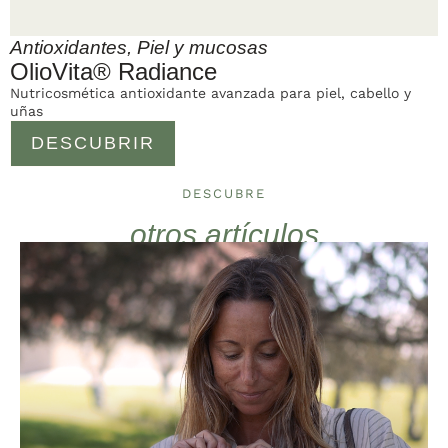
Antioxidantes
,
Piel y mucosas
OlioVita® Radiance
Nutricosmética antioxidante avanzada para piel, cabello y
uñas
DESCUBRIR
DESCUBRE
otros artículos