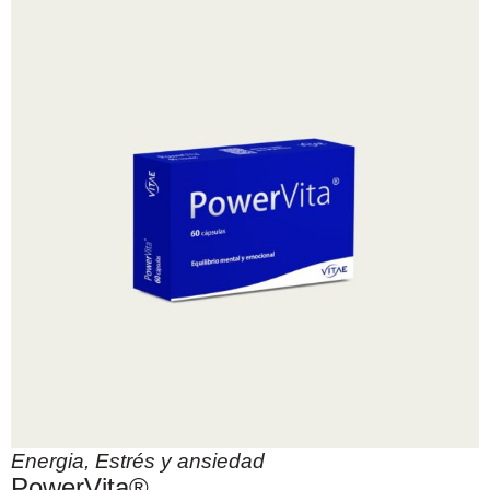
Energia
,
Estrés y ansiedad
PowerVita®