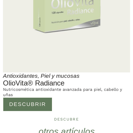
Antioxidantes
,
Piel y mucosas
OlioVita® Radiance
Nutricosmética antioxidante avanzada para piel, cabello y
uñas
DESCUBRIR
DESCUBRE
otros artículos