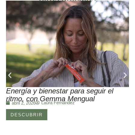
Energía y bienestar para seguir el
ritmo, con Gemma Mengual
Laura Fernández
abril 2, 2026
DESCUBRIR