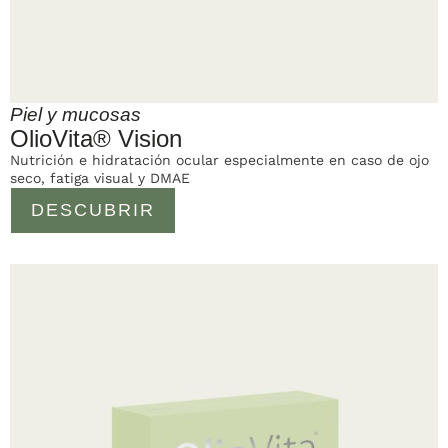
Piel y mucosas
OlioVita® Vision
Nutrición e hidratación ocular especialmente en caso de ojo
seco, fatiga visual y DMAE
DESCUBRIR