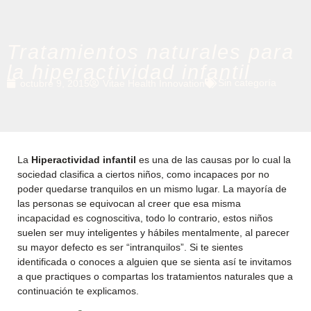
Tratamientos naturales para
la hiperactividad infantil
Sin categoría
octubre 9, 2015
Vitae Health Innovation
La
Hiperactividad infantil
es una de las causas por lo cual la
sociedad clasifica a ciertos niños, como incapaces por no
poder quedarse tranquilos en un mismo lugar. La mayoría de
las personas se equivocan al creer que esa misma
incapacidad es cognoscitiva, todo lo contrario, estos niños
suelen ser muy inteligentes y hábiles mentalmente, al parecer
su mayor defecto es ser “intranquilos”. Si te sientes
identificada o conoces a alguien que se sienta así te invitamos
a que practiques o compartas los tratamientos naturales que a
continuación te explicamos.