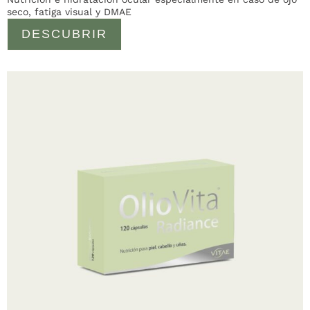
seco, fatiga visual y DMAE
DESCUBRIR