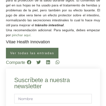
para la protección de la salud durante siglos. El contenido de
gel en sus hojas se ha usado para el tratamiento de heridas y
problemas de la piel, pero también por su efecto laxante. El
jugo de aloe vera tiene un efecto protector sobre el intestino,
normalizando las secreciones intestinales lo cual lo hace muy
útil para mejorar el
tránsito intestinal
.
Una recomendación adicional. Para seguirla, debes empezar
por
pinchar aquí
.
Vitae Health Innovation
Ver todas las entradas
Comparte
Suscríbete a nuestra
newsletter