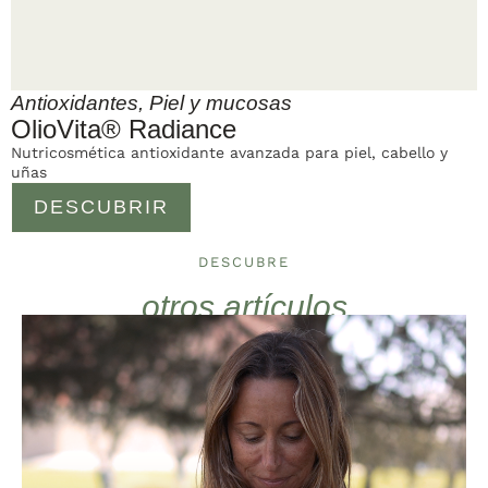
Antioxidantes
,
Piel y mucosas
OlioVita® Radiance
Nutricosmética antioxidante avanzada para piel, cabello y
uñas
DESCUBRIR
DESCUBRE
otros artículos