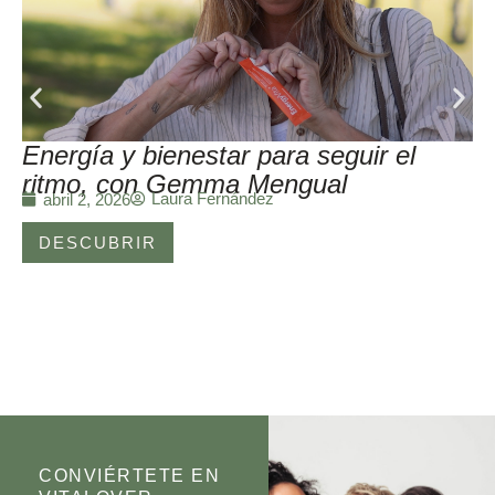
Energía y bienestar para seguir el
ritmo, con Gemma Mengual
Laura Fernández
abril 2, 2026
DESCUBRIR
CONVIÉRTETE EN