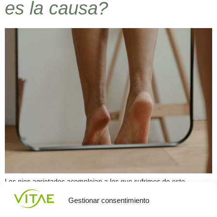
es la causa?
Los pies agrietados acomplejan a los que sufrimos de este
particular. Los talones resquebrajados nos hace sentir descuidadas
Gestionar consentimiento
e incómodas a la hora de lucir calzados que requieran mostrar la
parte posterior de los pies. Sin embargo, son muchos los consejos