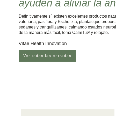
ayuden a aliviar la a
Definitivamente sí, existen excelentes productos nat
valeriana, pasiflora y Escholtzia, plantas que propor
sedantes y tranquilizantes, calmando estados neurót
de la manera más fácil, toma CalmTu® y relájate.
Vitae Health Innovation
Ver todas las entradas