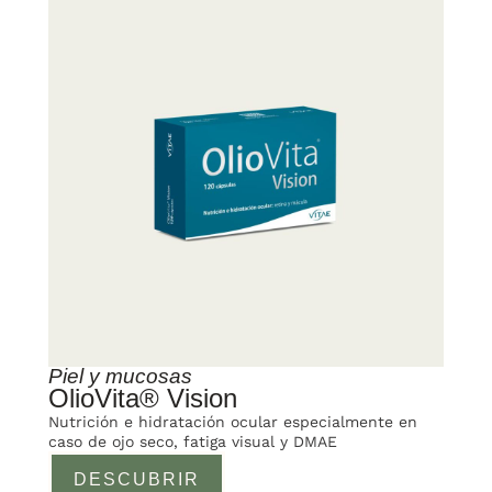
Piel y mucosas
OlioVita® Vision
Nutrición e hidratación ocular especialmente en
caso de ojo seco, fatiga visual y DMAE
DESCUBRIR