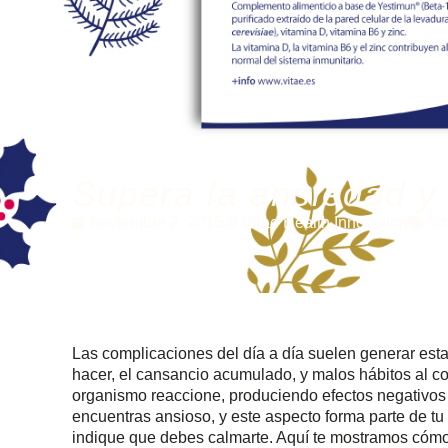
Supera la ansiedad y
noviembre 2, 2015
Vitae Health Innovation
Si
Las complicaciones del día a día suelen generar esta
hacer, el cansancio acumulado, y malos hábitos al c
organismo reaccione, produciendo efectos negativo
encuentras ansioso, y este aspecto forma parte de 
indique que debes calmarte. Aquí te mostramos cómo