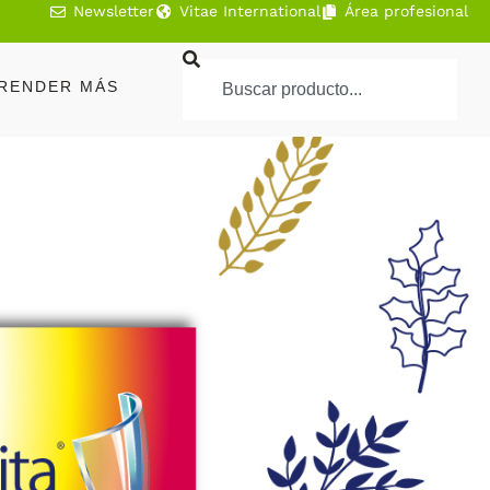
Newsletter
Vitae International
Área profesional
RENDER MÁS