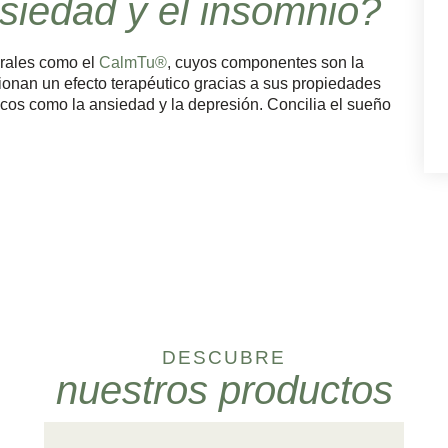
nsiedad y el insomnio?
urales como el
CalmTu®
, cuyos componentes son la
cionan un efecto terapéutico gracias a sus propiedades
icos como la ansiedad y la depresión. Concilia el sueño
DESCUBRE
nuestros productos