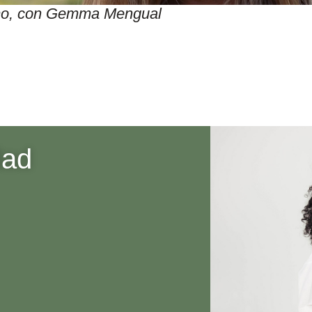
itmo, con Gemma Mengual
dad