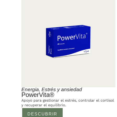
Energia
,
Estrés y ansiedad
PowerVita®
Apoyo para gestionar el estrés, controlar el cortisol
y recuperar el equilibrio.
DESCUBRIR