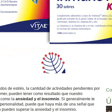
 el insomnio
n categoría
dos de estrés, la cantidad de actividades pendientes por
Co
omer, pueden tener como resultado que nuestro
s como la
ansiedad y el insomnio
. Si generalmente te
Ú
tu personalidad, puede que haya más de una señal que
 puedes superar la ansiedad y el insomnio.