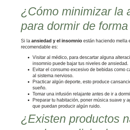
¿Cómo minimizar la a
para dormir de forma
Si la
ansiedad y el insomnio
están haciendo mella en
recomendable es:
Visitar al médico, para descartar alguna altera
insomnio puede bajar tus niveles de ansiedad.
Evitar el consumo excesivo de bebidas como caf
al sistema nervioso.
Practicar algún deporte, esto produce cansanci
sueño.
Tomar una infusión relajante antes de ir a dormi
Preparar tu habitación, poner música suave y agr
que puedan producir algún ruido.
¿Existen productos n