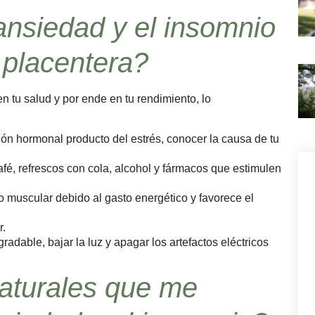
nsiedad y el insomnio
 placentera?
 tu salud y por ende en tu rendimiento, lo
ción hormonal producto del estrés, conocer la causa de tu
é, refrescos con cola, alcohol y fármacos que estimulen
o muscular debido al gasto energético y favorece el
r.
adable, bajar la luz y apagar los artefactos eléctricos
aturales que me