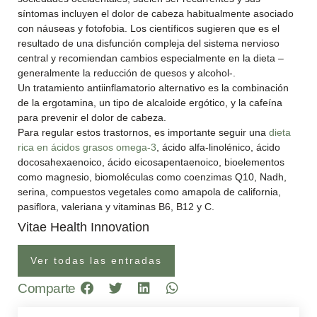
síntomas incluyen el dolor de cabeza habitualmente asociado
con náuseas y fotofobia. Los científicos sugieren que es el
resultado de una disfunción compleja del sistema nervioso
central y recomiendan cambios especialmente en la dieta –
generalmente la reducción de quesos y alcohol-.
Un tratamiento antiinflamatorio alternativo es la combinación
de la ergotamina, un tipo de alcaloide ergótico, y la cafeína
para prevenir el dolor de cabeza.
Para regular estos trastornos, es importante seguir una
dieta
rica en ácidos grasos omega-3
, ácido alfa-linolénico, ácido
docosahexaenoico, ácido eicosapentaenoico, bioelementos
como magnesio, biomoléculas como coenzimas Q10, Nadh,
serina, compuestos vegetales como amapola de california,
pasiflora, valeriana y vitaminas B6, B12 y C.
Vitae Health Innovation
Ver todas las entradas
Comparte