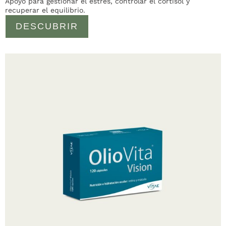
Apoyo para gestionar el estrés, controlar el cortisol y
recuperar el equilibrio.
DESCUBRIR