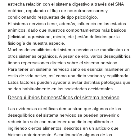
estrecha relación con el sistema digestivo a través del SNA
entérico, regulando el flujo de neurotransmisores y
condicionando respuestas de tipo psicológico.
El sistema nervioso tiene, además, influencia en los estados
anímicos, dado que nuestros comportamientos más básicos
(felicidad, agresividad, miedo, etc.) están definidos por la
fisiología de nuestra especie.
Muchos desequilibrios del sistema nervioso se manifiestan en
otros sistemas orgánicos. A pesar de ello, varios desequilibrios
tienen repercusiones directas sobre el sistema nervioso.
Para tener un sistema nervioso sano es esencial mantener un
estilo de vida activo, así como una dieta variada y equilibrada.
Estos factores pueden ayudar a evitar distintas patologías que
se dan habitualmente en las sociedades occidentales.
Desequilibrios homeostáticos del sistema nervioso
Las evidencias científicas demuestran que algunos de los
desequilibrios del sistema nervioso se pueden prevenir o
reducir tan solo con mantener una dieta equilibrada e
ingiriendo ciertos alimentos, descritos en un artículo que
hicimos anteriormente. A continuación algunos de los