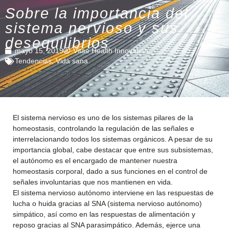
Sobre la importancia del
sistema nervioso y sus
desequilibrios
mayo 15, 2019
Vitae Health Innovation
Tendencias
,
Vida sana
El sistema nervioso es uno de los sistemas pilares de la
homeostasis, controlando la regulación de las señales e
interrelacionando todos los sistemas orgánicos. A pesar de su
importancia global, cabe destacar que entre sus subsistemas,
el autónomo es el encargado de mantener nuestra
homeostasis corporal, dado a sus funciones en el control de
señales involuntarias que nos mantienen en vida.
El sistema nervioso autónomo interviene en las respuestas de
lucha o huida gracias al SNA (sistema nervioso autónomo)
simpático, así como en las respuestas de alimentación y
reposo gracias al SNA parasimpático. Además, ejerce una