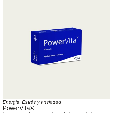
Energia
,
Estrés y ansiedad
PowerVita®