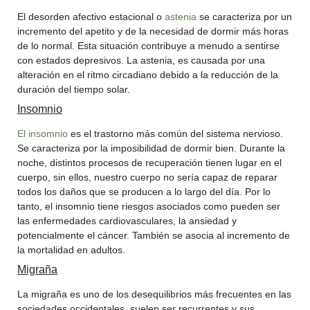
El desorden afectivo estacional o
astenia
se caracteriza por un
incremento del apetito y de la necesidad de dormir más horas
de lo normal. Esta situación contribuye a menudo a sentirse
con estados depresivos. La astenia, es causada por una
alteración en el ritmo circadiano debido a la reducción de la
duración del tiempo solar.
Insomnio
El insomnio
es el trastorno más común del sistema nervioso.
Se caracteriza por la imposibilidad de dormir bien. Durante la
noche, distintos procesos de recuperación tienen lugar en el
cuerpo, sin ellos, nuestro cuerpo no sería capaz de reparar
todos los daños que se producen a lo largo del día. Por lo
tanto, el insomnio tiene riesgos asociados como pueden ser
las enfermedades cardiovasculares, la ansiedad y
potencialmente el cáncer. También se asocia al incremento de
la mortalidad en adultos.
Migraña
La migraña es uno de los desequilibrios más frecuentes en las
sociedades occidentales, suelen ser recurrentes y sus