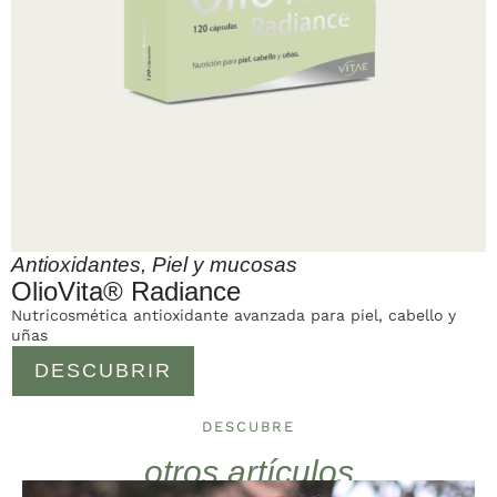
Antioxidantes
,
Piel y mucosas
OlioVita® Radiance
Nutricosmética antioxidante avanzada para piel, cabello y
uñas
DESCUBRIR
DESCUBRE
otros artículos