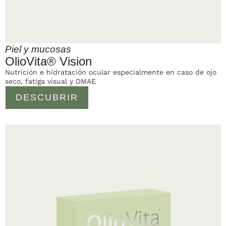
Piel y mucosas
OlioVita® Vision
Nutrición e hidratación ocular especialmente en caso de ojo
seco, fatiga visual y DMAE
DESCUBRIR