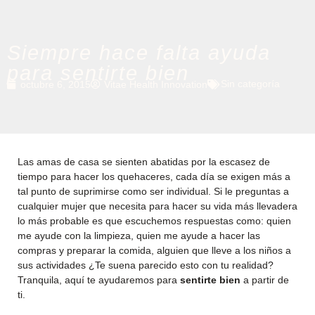
Siempre hace falta ayuda
para sentirte bien
Sin categoría
octubre 6, 2015
Vitae Health Innovation
Las amas de casa se sienten abatidas por la escasez de
tiempo para hacer los quehaceres, cada día se exigen más a
tal punto de suprimirse como ser individual. Si le preguntas a
cualquier mujer que necesita para hacer su vida más llevadera
lo más probable es que escuchemos respuestas como: quien
me ayude con la limpieza, quien me ayude a hacer las
compras y preparar la comida, alguien que lleve a los niños a
sus actividades ¿Te suena parecido esto con tu realidad?
Tranquila, aquí te ayudaremos para
sentirte bien
a partir de
ti.