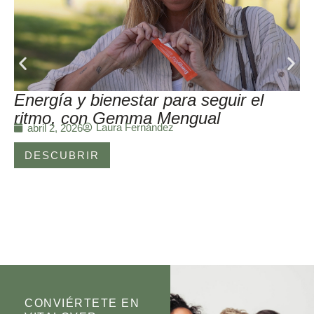
Energía y bienestar para seguir el
ritmo, con Gemma Mengual
Laura Fernández
abril 2, 2026
DESCUBRIR
CONVIÉRTETE EN