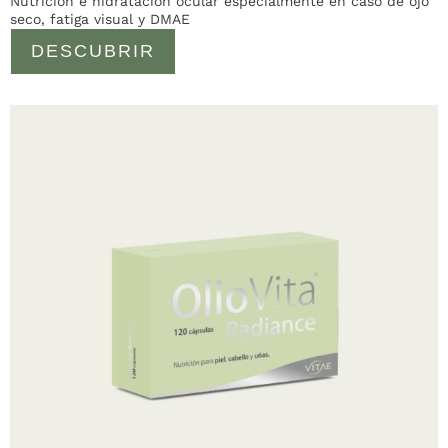
Nutrición e hidratación ocular especialmente en caso de ojo
seco, fatiga visual y DMAE
DESCUBRIR