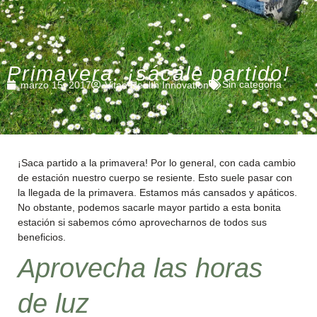
Primavera: ¡sácale partido!
Sin categoría
marzo 15, 2017
Vitae Health Innovation
¡Saca partido a la primavera! Por lo general, con cada cambio
de estación nuestro cuerpo se resiente. Esto suele pasar con
la llegada de la primavera. Estamos más cansados y apáticos.
No obstante, podemos sacarle mayor partido a esta bonita
estación si sabemos cómo aprovecharnos de todos sus
beneficios.
Aprovecha las horas
de luz