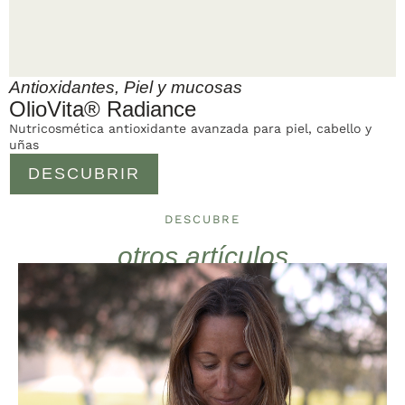
Antioxidantes
,
Piel y mucosas
OlioVita® Radiance
Nutricosmética antioxidante avanzada para piel, cabello y
uñas
DESCUBRIR
DESCUBRE
otros artículos