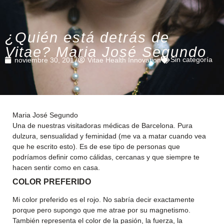
¿Quién está detrás de
Vitae? Maria José Segundo
Sin categoría
noviembre 30, 2017
Vitae Health Innovation
Maria José Segundo
Una de nuestras visitadoras médicas de Barcelona. Pura
dulzura, sensualidad y feminidad (me va a matar cuando vea
que he escrito esto). Es de ese tipo de personas que
podríamos definir como cálidas, cercanas y que siempre te
hacen sentir como en casa.
COLOR PREFERIDO
Mi color preferido es el rojo. No sabría decir exactamente
porque pero supongo que me atrae por su magnetismo.
También representa el color de la pasión, la fuerza, la