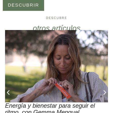
DESCUBRIR
DESCUBRE
otros artículos
Energía y bienestar para seguir el
ritmo, con Gemma Mengual