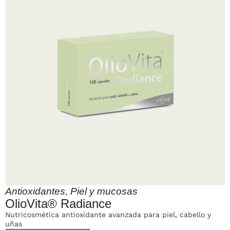
Antioxidantes
,
Piel y mucosas
OlioVita® Radiance
Nutricosmética antioxidante avanzada para piel, cabello y
uñas