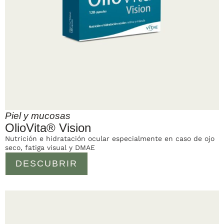
Piel y mucosas
OlioVita® Vision
Nutrición e hidratación ocular especialmente en caso de ojo
seco, fatiga visual y DMAE
DESCUBRIR