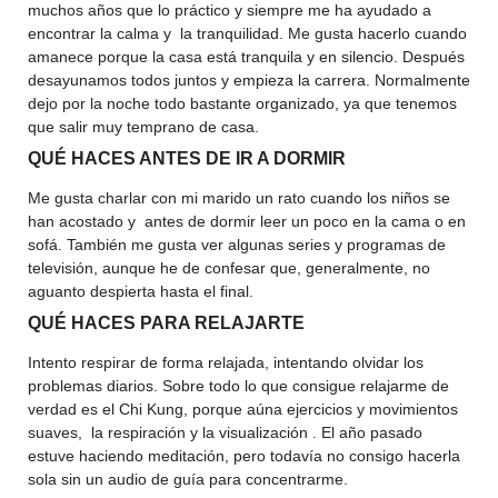
muchos años que lo práctico y siempre me ha ayudado a
encontrar la calma y la tranquilidad. Me gusta hacerlo cuando
amanece porque la casa está tranquila y en silencio. Después
desayunamos todos juntos y empieza la carrera. Normalmente
dejo por la noche todo bastante organizado, ya que tenemos
que salir muy temprano de casa.
QU
É
HACES ANTES DE IR A DORMIR
Me gusta charlar con mi marido un rato cuando los niños se
han acostado y antes de dormir leer un poco en la cama o en
sofá. También me gusta ver algunas series y programas de
televisión, aunque he de confesar que, generalmente, no
aguanto despierta hasta el final.
QU
É
HACES PARA RELAJARTE
Intento respirar de forma relajada, intentando olvidar los
problemas diarios. Sobre todo lo que consigue relajarme de
verdad es el Chi Kung, porque aúna ejercicios y movimientos
suaves, la respiración y la visualización . El año pasado
estuve haciendo meditación, pero todavía no consigo hacerla
sola sin un audio de guía para concentrarme.