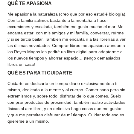
QU
É
TE APASIONA
Me apasiona la naturaleza (creo que por eso estudié biología).
Con la familia salimos bastante a la montaña a hacer
excursiones y escalada, también me gusta mucho el mar. Me
encanta estar con mis amigos y mi familia, conversar, reírme
y si se tercia bailar. También me encanta ir a las librerías a ver
las últimas novedades. Comprar libros me apasiona aunque a
los Reyes Magos les pediré un libro digital para adaptarme a
los nuevos tiempos y ahorrar espacio… ¡tengo demasiados
libros en casa!
QU
É
ES PARA TI CUIDARTE
Cuidarte es dedicarte un tiempo diario exclusivamente a ti
mismo, dedicado a la mente y al cuerpo. Comer sano pero sin
extremismos y, sobre todo, disfrutar de lo que comes. Suelo
comprar productos de proximidad, también realizo actividades
físicas al aire libre, y en definitiva hago cosas que me gustan
y que me permiten disfrutar de mí tiempo. Cuidar todo eso es
quererse a un mismo.