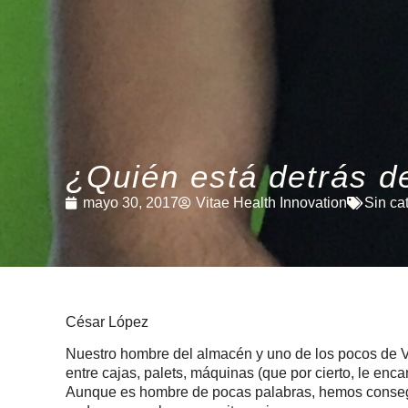
¿Quién está detrás d
mayo 30, 2017
Vitae Health Innovation
Sin ca
César López
Nuestro hombre del almacén y uno de los pocos de V
entre cajas, palets, máquinas (que por cierto, le enca
Aunque es hombre de pocas palabras, hemos consegui