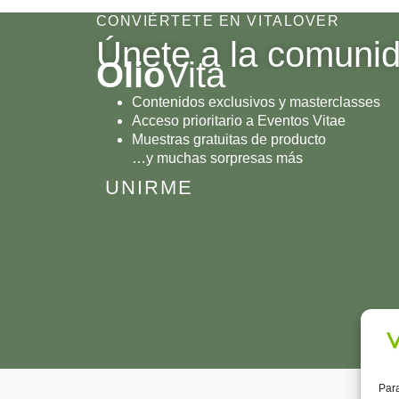
CONVIÉRTETE EN VITALOVER
Únete a la comuni
Olio
Vita
Contenidos exclusivos y masterclasses
Acceso prioritario a Eventos Vitae
Muestras gratuitas de producto
…y muchas sorpresas más
UNIRME
Para