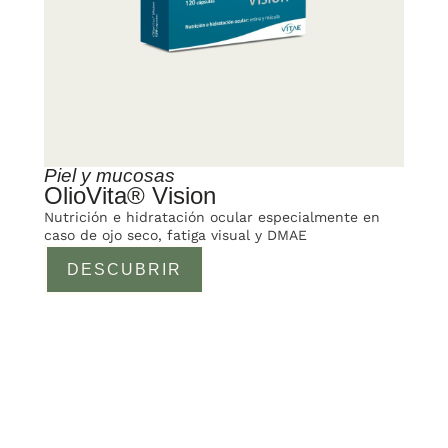
Piel y mucosas
OlioVita® Vision
Nutrición e hidratación ocular especialmente en
caso de ojo seco, fatiga visual y DMAE
DESCUBRIR