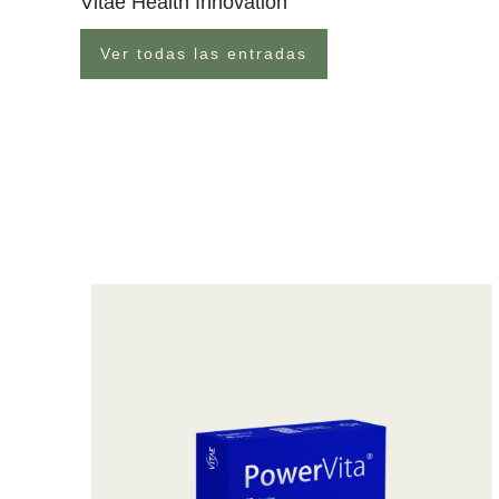
Vitae Health Innovation
Ver todas las entradas