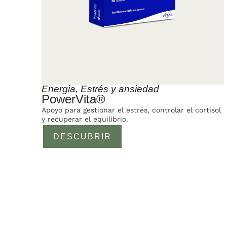
Energia
,
Estrés y ansiedad
PowerVita®
Apoyo para gestionar el estrés, controlar el cortisol
y recuperar el equilibrio.
DESCUBRIR