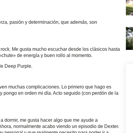
fuerza, pasión y determinación, que además, son
l rock. Me gusta mucho escuchar desde los clásicos hasta
 »chute» de energía y buen rollo al momento.
de Deep Purple.
leven muchas complicaciones. Lo primero que hago es
y pongo en orden mi día. Acto seguido (con perdón de la
r a dormir, me gusta hacer algo que me ayude a
 Ahora, normalmente acabo viendo un episodio de Dexter.
 personal y que realmente necesito para poder ir a