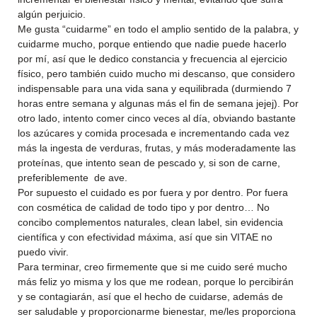
algún perjuicio.
Me gusta “cuidarme” en todo el amplio sentido de la palabra, y
cuidarme mucho, porque entiendo que nadie puede hacerlo
por mí, así que le dedico constancia y frecuencia al ejercicio
físico, pero también cuido mucho mi descanso, que considero
indispensable para una vida sana y equilibrada (durmiendo 7
horas entre semana y algunas más el fin de semana jejej). Por
otro lado, intento comer cinco veces al día, obviando bastante
los azúcares y comida procesada e incrementando cada vez
más la ingesta de verduras, frutas, y más moderadamente las
proteínas, que intento sean de pescado y, si son de carne,
preferiblemente de ave.
Por supuesto el cuidado es por fuera y por dentro. Por fuera
con cosmética de calidad de todo tipo y por dentro… No
concibo complementos naturales, clean label, sin evidencia
científica y con efectividad máxima, así que sin VITAE no
puedo vivir.
Para terminar, creo firmemente que si me cuido seré mucho
más feliz yo misma y los que me rodean, porque lo percibirán
y se contagiarán, así que el hecho de cuidarse, además de
ser saludable y proporcionarme bienestar, me/les proporciona