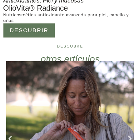
Antioxidantes
,
Piel y mucosas
OlioVita® Radiance
Nutricosmética antioxidante avanzada para piel, cabello y
uñas
DESCUBRIR
DESCUBRE
otros artículos