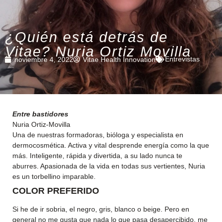
¿Quién está detrás de
Vitae? Nuria Ortiz Movilla
Entrevistas
noviembre 4, 2022
Vitae Health Innovation
Entre bastidores
Nuria Ortiz-Movilla
Una de nuestras formadoras, bióloga y especialista en
dermocosmética. Activa y vital desprende energía como la que
más. Inteligente, rápida y divertida, a su lado nunca te
aburres. Apasionada de la vida en todas sus vertientes, Nuria
es un torbellino imparable.
COLOR PREFERIDO
Si he de ir sobria, el negro, gris, blanco o beige. Pero en
general no me gusta que nada lo que pasa desapercibido, me