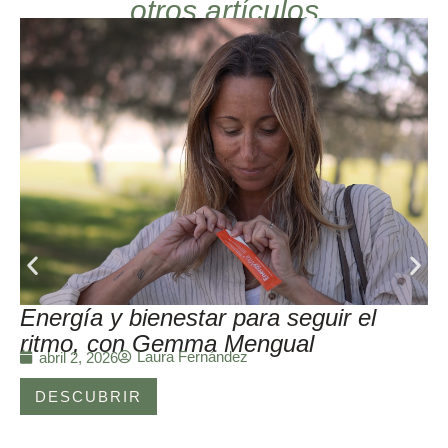
otros artículos
Energía y bienestar para seguir el
ritmo, con Gemma Mengual
Laura Fernández
abril 2, 2026
DESCUBRIR