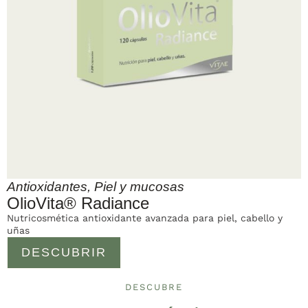
Antioxidantes
,
Piel y mucosas
OlioVita® Radiance
Nutricosmética antioxidante avanzada para piel, cabello y
uñas
DESCUBRIR
DESCUBRE