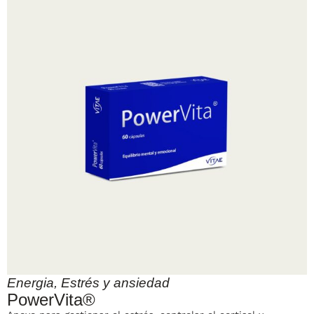
Energia
,
Estrés y ansiedad
PowerVita®