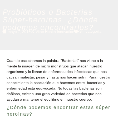
Probióticos o Bacterias
Súper-heroínas. ¿Dónde
podemos encontrarlos?
Sin categoría
mayo 7, 2015
Vitae Health Innovation
Cuando escuchamos la palabra “Bacterias” nos viene a la
mente la imagen de micro monstruos que atacan nuestro
organismo y lo llenan de enfermedades infecciosas que nos
causan malestar, pesar y hasta nos hacen sufrir. Para nuestro
conocimiento la asociación que hacemos entre bacterias y
enfermedad está equivocada. No todas las bacterias son
dañinas, existen una gran variedad de bacterias que nos
ayudan a mantener el equilibrio en nuestro cuerpo.
¿Dónde podemos encontrar estas súper
heroínas?