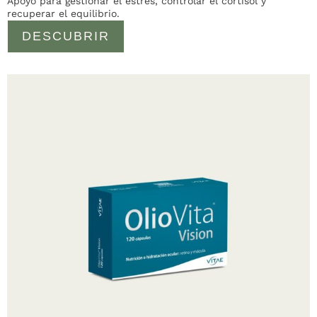
Apoyo para gestionar el estrés, controlar el cortisol y
recuperar el equilibrio.
DESCUBRIR