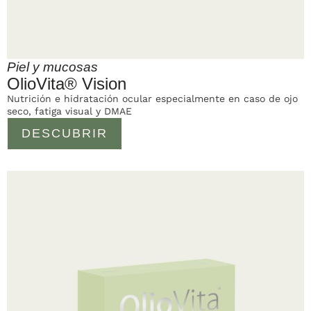
Piel y mucosas
OlioVita® Vision
Nutrición e hidratación ocular especialmente en caso de ojo
seco, fatiga visual y DMAE
DESCUBRIR