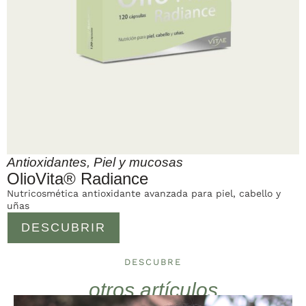
Antioxidantes
,
Piel y mucosas
OlioVita® Radiance
Nutricosmética antioxidante avanzada para piel, cabello y
uñas
DESCUBRIR
DESCUBRE
otros artículos