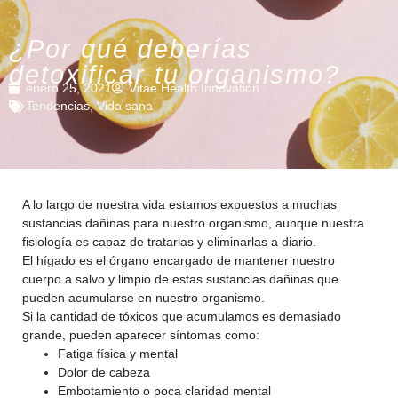
¿Por qué deberías
detoxificar tu organismo?
enero 25, 2021
Vitae Health Innovation
Tendencias
,
Vida sana
A lo largo de nuestra vida estamos expuestos a muchas
sustancias dañinas para nuestro organismo, aunque nuestra
fisiología es capaz de tratarlas y eliminarlas a diario.
El hígado es el órgano encargado de mantener nuestro
cuerpo a salvo y limpio de estas sustancias dañinas que
pueden acumularse en nuestro organismo.
Si la cantidad de tóxicos que acumulamos es demasiado
grande, pueden aparecer síntomas como:
Fatiga física y mental
Dolor de cabeza
Embotamiento o poca claridad mental