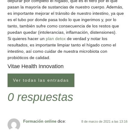
depurar por completo el hígado, que es el filtro por el que
pasan la mayoría de sustancias de nuestro cuerpo. Además,
es importante mejorar el tránsito de nuestro intestino, ya que
es el tubo por donde pasa todo lo que ingerimos y, por lo
tanto, también sufre como consecuencia de los restos que
puedan quedar (intolerancias, inflamación, distensiones).
Si quieres hacer un
plan detox
de verdad y notar los
resultados, es importante limpiar tanto el hígado como el
intestino, así como cuidar de nuestra microbiota con
probióticos de calidad.
Vitae Health Innovation
Ver todas las entradas
0 respuestas
Formación online
dice:
8 de marzo de 2021 a las 13:16