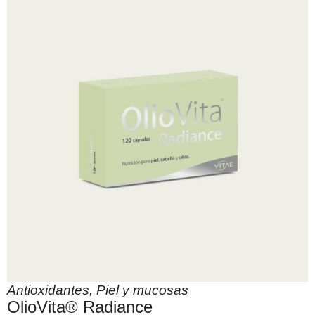
Antioxidantes
,
Piel y mucosas
OlioVita® Radiance