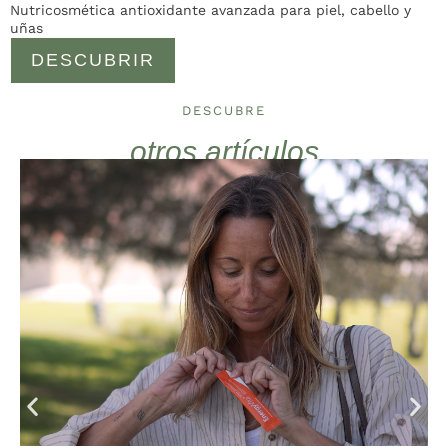
Nutricosmética antioxidante avanzada para piel, cabello y
uñas
DESCUBRIR
DESCUBRE
otros artículos