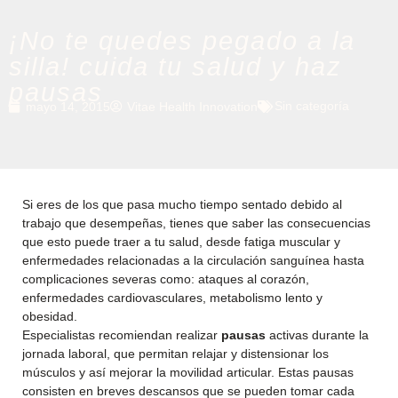
¡No te quedes pegado a la
silla! cuida tu salud y haz
pausas
Sin categoría
mayo 14, 2015
Vitae Health Innovation
Si eres de los que pasa mucho tiempo sentado debido al
trabajo que desempeñas, tienes que saber las consecuencias
que esto puede traer a tu salud, desde fatiga muscular y
enfermedades relacionadas a la circulación sanguínea hasta
complicaciones severas como: ataques al corazón,
enfermedades cardiovasculares, metabolismo lento y
obesidad.
Especialistas recomiendan realizar
pausas
activas durante la
jornada laboral, que permitan relajar y distensionar los
músculos y así mejorar la movilidad articular. Estas pausas
consisten en breves descansos que se pueden tomar cada