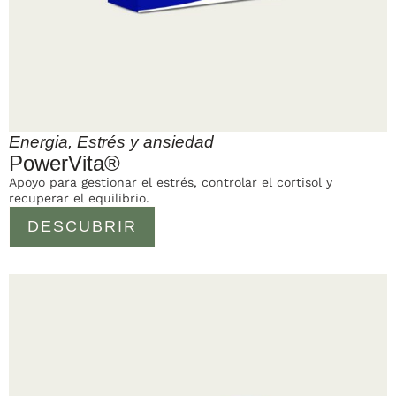
Energia
,
Estrés y ansiedad
PowerVita®
Apoyo para gestionar el estrés, controlar el cortisol y
recuperar el equilibrio.
DESCUBRIR