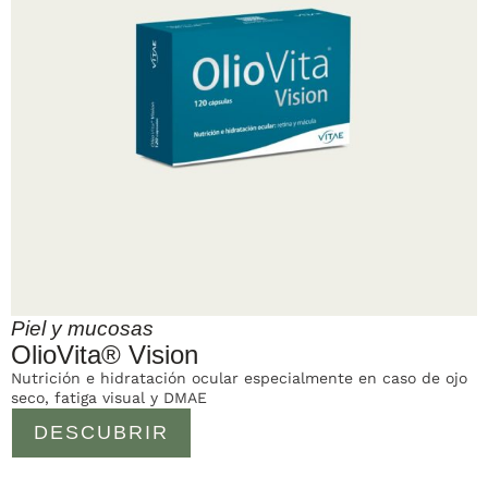
Piel y mucosas
OlioVita® Vision
Nutrición e hidratación ocular especialmente en caso de ojo
seco, fatiga visual y DMAE
DESCUBRIR