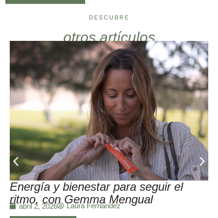
DESCUBRE
otros artículos
Energía y bienestar para seguir el
ritmo, con Gemma Mengual
Laura Fernández
abril 2, 2026