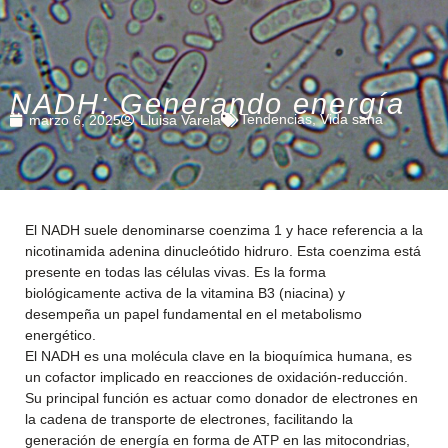
NADH: Generando energía
Tendencias
,
Vida sana
marzo 6, 2025
Lluisa Varela
El NADH suele denominarse coenzima 1 y hace referencia a la
nicotinamida adenina dinucleótido hidruro. Esta coenzima está
presente en todas las células vivas. Es la forma
biológicamente activa de la vitamina B3 (niacina) y
desempeña un papel fundamental en el metabolismo
energético.
El NADH es una molécula clave en la bioquímica humana, es
un cofactor implicado en reacciones de oxidación-reducción.
Su principal función es actuar como donador de electrones en
la cadena de transporte de electrones, facilitando la
generación de energía en forma de ATP en las mitocondrias,