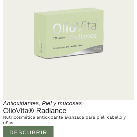
Antioxidantes
,
Piel y mucosas
OlioVita® Radiance
Nutricosmética antioxidante avanzada para piel, cabello y
uñas
DESCUBRIR