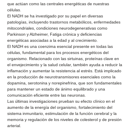
que actúan como las centrales energéticas de nuestras
células.
El NADH se ha investigado por su papel en diversas
patologías, incluyendo trastornos metabólicos, enfermedades
mitocondriales, condiciones neurodegenerativas como
Parkinson y Alzheimer, Fatiga crónica y deficiencias
energéticas asociadas a la edad y al crecimiento.
El NADH es una coenzima esencial presente en todas las
células, fundamental para los procesos energéticos del
organismo. Relacionado con las sirtuinas, proteínas clave en
el envejecimiento y la salud celular, también ayuda a reducir la
inflamación y aumentar la resistencia al estrés. Está implicado
en la producción de neurotransmisores esenciales como la
dopamina, serotonina y norepinefrina, que son fundamentales
para mantener un estado de ánimo equilibrado y una
comunicación eficiente entre las neuronas.
Las últimas investigaciones prueban su efecto clínico en el
aumento de la energía del organismo, fortalecimiento del
sistema inmunitario, estimulación de la función cerebral y la
memoria y regulación de los niveles de colesterol y de presión
arterial.