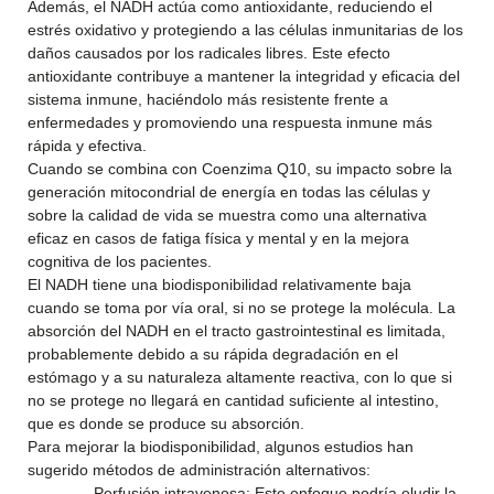
Además, el NADH actúa como antioxidante, reduciendo el
estrés oxidativo y protegiendo a las células inmunitarias de los
daños causados por los radicales libres. Este efecto
antioxidante contribuye a mantener la integridad y eficacia del
sistema inmune, haciéndolo más resistente frente a
enfermedades y promoviendo una respuesta inmune más
rápida y efectiva.
Cuando se combina con Coenzima Q10, su impacto sobre la
generación mitocondrial de energía en todas las células y
sobre la calidad de vida se muestra como una alternativa
eficaz en casos de fatiga física y mental y en la mejora
cognitiva de los pacientes.
El NADH tiene una biodisponibilidad relativamente baja
cuando se toma por vía oral, si no se protege la molécula. La
absorción del NADH en el tracto gastrointestinal es limitada,
probablemente debido a su rápida degradación en el
estómago y a su naturaleza altamente reactiva, con lo que si
no se protege no llegará en cantidad suficiente al intestino,
que es donde se produce su absorción.
Para mejorar la biodisponibilidad, algunos estudios han
sugerido métodos de administración alternativos:
– Perfusión intravenosa: Este enfoque podría eludir la