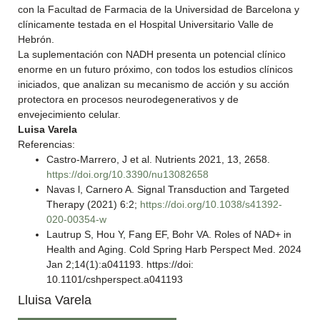
con la Facultad de Farmacia de la Universidad de Barcelona y
clínicamente testada en el Hospital Universitario Valle de
Hebrón.
La suplementación con NADH presenta un potencial clínico
enorme en un futuro próximo, con todos los estudios clínicos
iniciados, que analizan su mecanismo de acción y su acción
protectora en procesos neurodegenerativos y de
envejecimiento celular.
Luisa Varela
Referencias:
Castro-Marrero, J et al. Nutrients 2021, 13, 2658.
https://doi.org/10.3390/nu13082658
Navas l, Carnero A. Signal Transduction and Targeted
Therapy (2021) 6:2;
https://doi.org/10.1038/s41392-
020-00354-w
Lautrup S, Hou Y, Fang EF, Bohr VA. Roles of NAD+ in
Health and Aging. Cold Spring Harb Perspect Med. 2024
Jan 2;14(1):a041193. https://doi:
10.1101/cshperspect.a041193
Lluisa Varela