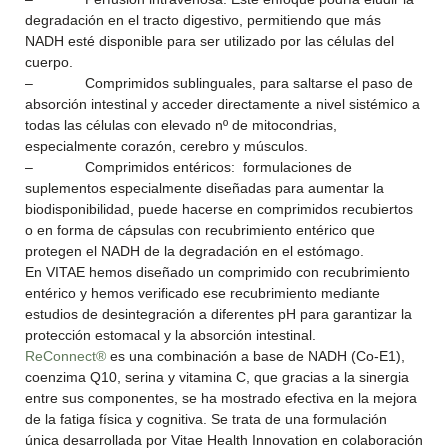
degradación en el tracto digestivo, permitiendo que más
NADH esté disponible para ser utilizado por las células del
cuerpo.
– Comprimidos sublinguales, para saltarse el paso de
absorción intestinal y acceder directamente a nivel sistémico a
todas las células con elevado nº de mitocondrias,
especialmente corazón, cerebro y músculos.
– Comprimidos entéricos: formulaciones de
suplementos especialmente diseñadas para aumentar la
biodisponibilidad, puede hacerse en comprimidos recubiertos
o en forma de cápsulas con recubrimiento entérico que
protegen el NADH de la degradación en el estómago.
En VITAE hemos diseñado un comprimido con recubrimiento
entérico y hemos verificado ese recubrimiento mediante
estudios de desintegración a diferentes pH para garantizar la
protección estomacal y la absorción intestinal.
ReConnect®
es una combinación a base de NADH (Co-E1),
coenzima Q10, serina y vitamina C, que gracias a la sinergia
entre sus componentes, se ha mostrado efectiva en la mejora
de la fatiga física y cognitiva. Se trata de una formulación
única desarrollada por Vitae Health Innovation en colaboración