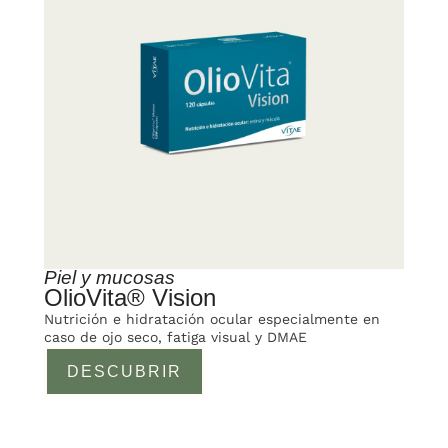
Piel y mucosas
OlioVita® Vision
Nutrición e hidratación ocular especialmente en
caso de ojo seco, fatiga visual y DMAE
DESCUBRIR