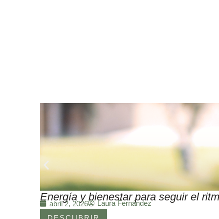
Energía y bienestar para seguir el r
Laura Fernández
abril 2, 2026
DESCUBRIR