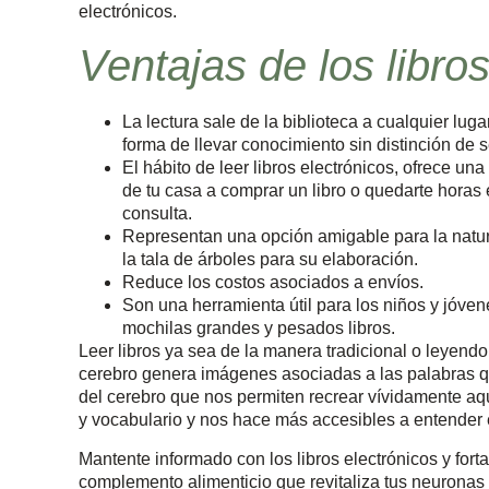
electrónicos.
Ventajas de los libro
La lectura sale de la biblioteca a cualquier lug
forma de llevar conocimiento sin distinción de s
El hábito de leer libros electrónicos, ofrece una
de tu casa a comprar un libro o quedarte horas 
consulta.
Representan una opción amigable para la natura
la tala de árboles para su elaboración.
Reduce los costos asociados a envíos.
Son una herramienta útil para los niños y jóve
mochilas grandes y pesados libros.
Leer libros ya sea de la manera tradicional o leyendo
cerebro genera imágenes asociadas a las palabras q
del cerebro que nos permiten recrear vívidamente a
y vocabulario y nos hace más accesibles a entender
Mantente informado con los libros electrónicos y for
complemento alimenticio que revitaliza tus neuronas