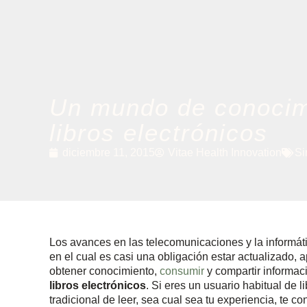
Un mundo de conocimi
libros electrónicos
diciembre 11, 2015
Vitae Health Innovation
Si
Los avances en las telecomunicaciones y la informát
en el cual es casi una obligación estar actualizado,
obtener conocimiento,
consumir
y compartir informac
libros electrónicos
. Si eres un usuario habitual de li
tradicional de leer, sea cual sea tu experiencia, te 