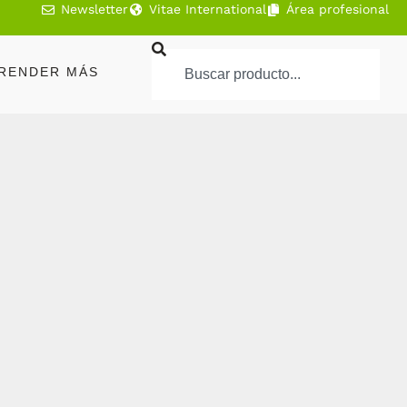
Newsletter
Vitae International
Área profesional
RENDER MÁS