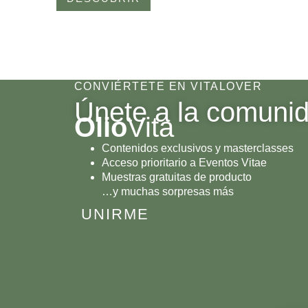
CONVIÉRTETE EN VITALOVER
Únete a la comuni
Olio
Vita
Contenidos exclusivos y masterclasses
Acceso prioritario a Eventos Vitae
Muestras gratuitas de producto
…y muchas sorpresas más
UNIRME