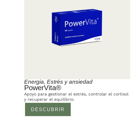
Energia
,
Estrés y ansiedad
PowerVita®
Apoyo para gestionar el estrés, controlar el cortisol
y recuperar el equilibrio.
DESCUBRIR