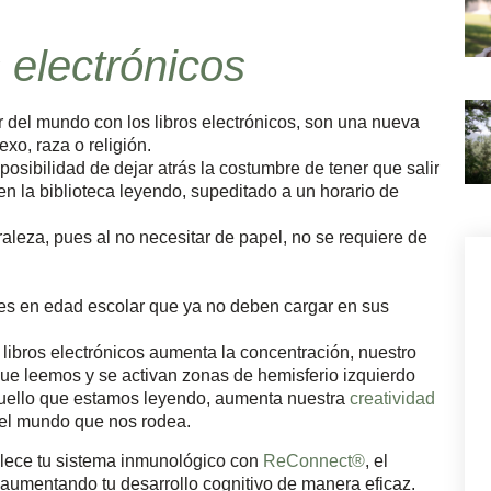
s electrónicos
ar del mundo con los libros electrónicos, son una nueva
exo, raza o religión.
 posibilidad de dejar atrás la costumbre de tener que salir
en la biblioteca leyendo, supeditado a un horario de
leza, pues al no necesitar de papel, no se requiere de
nes en edad escolar que ya no deben cargar en sus
 libros electrónicos aumenta la concentración, nuestro
ue leemos y se activan zonas de hemisferio izquierdo
quello que estamos leyendo, aumenta nuestra
creatividad
 el mundo que nos rodea.
talece tu sistema inmunológico con
ReConnect®
, el
 aumentando tu desarrollo cognitivo de manera eficaz.