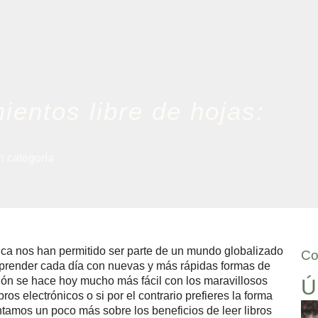
entos libre de hojas:
n categoría
ica nos han permitido ser parte de un mundo globalizado
Co
 aprender cada día con nuevas y más rápidas formas de
ión se hace hoy mucho más fácil con los maravillosos
Ú
bros electrónicos o si por el contrario prefieres la forma
contamos un poco más sobre los beneficios de leer libros