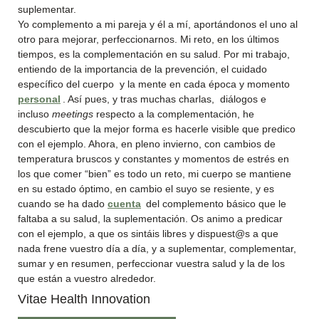
suplementar.
Yo complemento a mi pareja y él a mí, aportándonos el uno al
otro para mejorar, perfeccionarnos. Mi reto, en los últimos
tiempos, es la complementación en su salud. Por mi trabajo,
entiendo de la importancia de la prevención, el cuidado
específico del cuerpo y la mente en cada época y momento
personal
. Así pues, y tras muchas charlas, diálogos e
incluso
meetings
respecto a la complementación, he
descubierto que la mejor forma es hacerle visible que predico
con el ejemplo. Ahora, en pleno invierno, con cambios de
temperatura bruscos y constantes y momentos de estrés en
los que comer “bien” es todo un reto, mi cuerpo se mantiene
en su estado óptimo, en cambio el suyo se resiente, y es
cuando se ha dado
cuenta
del complemento básico que le
faltaba a su salud, la suplementación. Os animo a predicar
con el ejemplo, a que os sintáis libres y dispuest@s a que
nada frene vuestro día a día, y a suplementar, complementar,
sumar y en resumen, perfeccionar vuestra salud y la de los
que están a vuestro alrededor.
Vitae Health Innovation