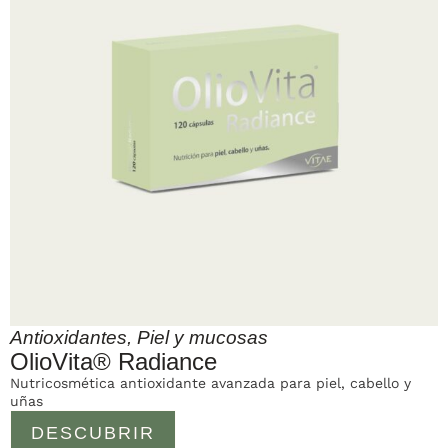
Antioxidantes
,
Piel y mucosas
OlioVita® Radiance
Nutricosmética antioxidante avanzada para piel, cabello y
uñas
DESCUBRIR