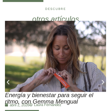
DESCUBRE
otros artículos
Energía y bienestar para seguir el
ritmo, con Gemma Mengual
Laura Fernández
abril 2, 2026